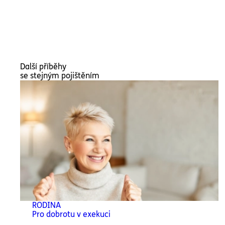
Další příběhy
se stejným pojištěním
RODINA
Pro dobrotu v exekuci