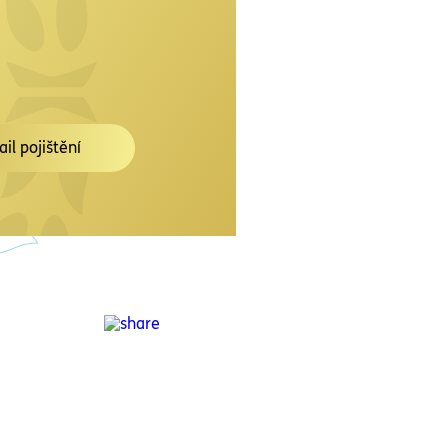
ail pojištění