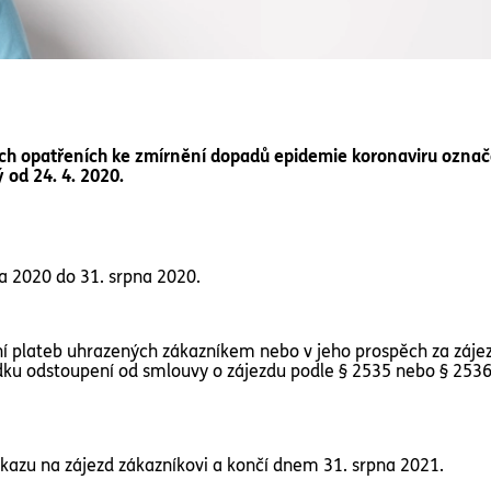
ých opatřeních ke zmírnění dopadů epidemie koronaviru ozn
 od 24. 4. 2020.
a 2020 do 31. srpna 2020.
í plateb uhrazených zákazníkem nebo v jeho prospěch za zájezd
edku odstoupení od smlouvy o zájezdu podle § 2535 nebo § 2536
azu na zájezd zákazníkovi a končí dnem 31. srpna 2021.