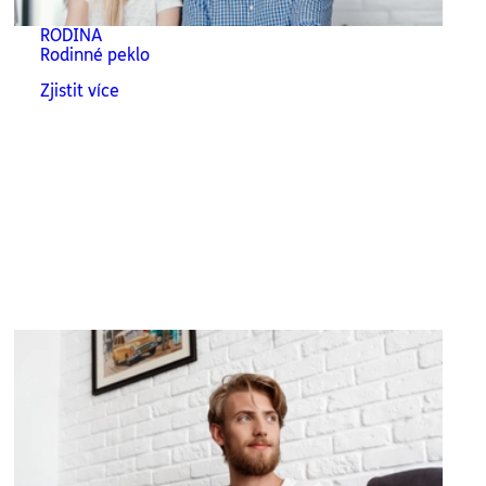
RODINA
Rodinné peklo
Zjistit více