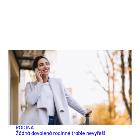
RODINA
Žádná dovolená rodinné trable nevyřeší