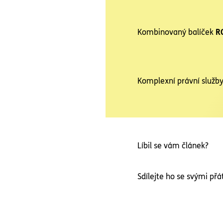
Kombinovaný balíček
R
Komplexní právní služb
Líbil se vám článek?
Sdílejte ho se svými přát