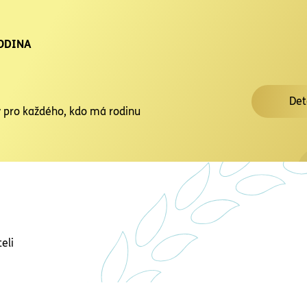
ODINA
Det
y pro každého, kdo má rodinu
eli