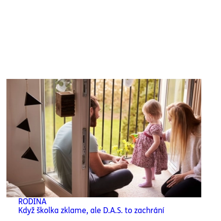
RODINA
Když školka zklame, ale D.A.S. to zachrání