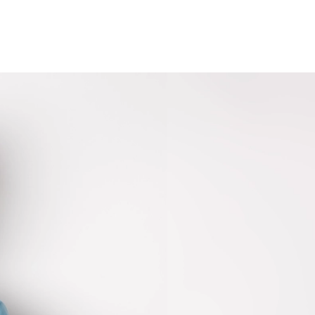
267
Kč
Kč
Měsíčně
Měsíčně