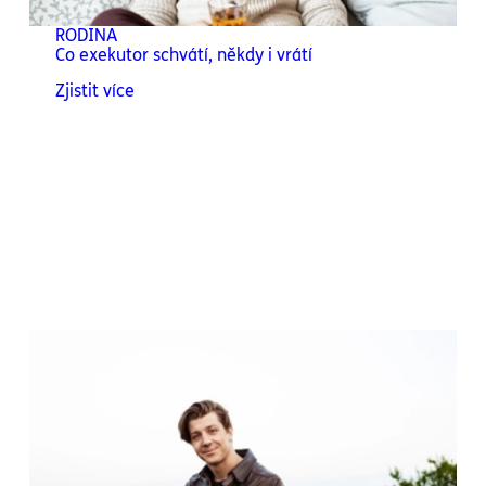
RODINA
Co exekutor schvátí, někdy i vrátí
Zjistit více