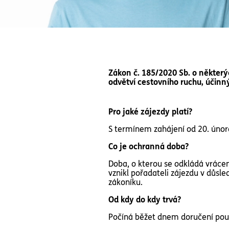
Zákon č. 185/2020 Sb. o někter
odvětví cestovního ruchu, účinný
Pro jaké zájezdy platí?
S termínem zahájení od 20. únor
Co je ochranná doba?
Doba, o kterou se odkládá vrácen
vznikl pořadateli zájezdu v důsl
zákoníku.
Od kdy do kdy trvá?
Počíná běžet dnem doručení pouk