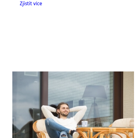
Zjistit více