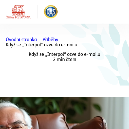
Úvodní stránka
Příběhy
Když se „Interpol“ ozve do e-mailu
Když se „Interpol“ ozve do e-mailu
2 min čtení