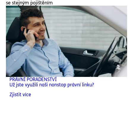
se stejným pojištěním
PRÁVNÍ PORADENSTVÍ
Už jste využili naši nonstop právní linku?
Zjistit více