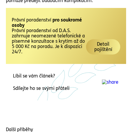
pomůže předejít budoucím komplikacím.
Právní poradenství
pro soukromé
osoby
Právní poradenství od D.A.S.
zahrnuje neomezené telefonické a
písemné konzultace s krytím až do
Detail
5 000 Kč na poradu. Je k dispozici
pojištění
24/7.
Líbil se vám článek?
Sdílejte ho se svými přáteli
Další příběhy