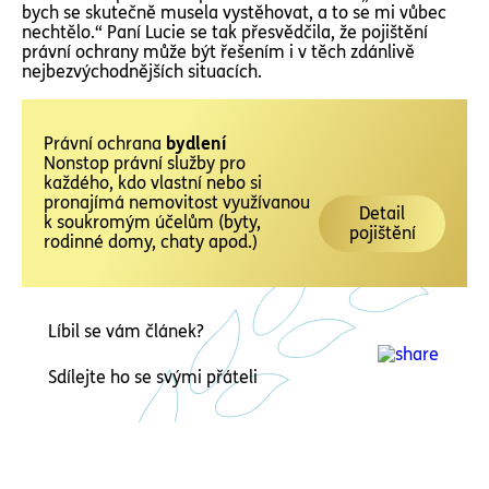
bych se skutečně musela vystěhovat, a to se mi vůbec
nechtělo.“ Paní Lucie se tak přesvědčila, že pojištění
právní ochrany může být řešením i v těch zdánlivě
nejbezvýchodnějších situacích.
Právní ochrana
bydlení
Nonstop právní služby pro
každého, kdo vlastní nebo si
pronajímá nemovitost využívanou
Detail
k soukromým účelům (byty,
pojištění
rodinné domy, chaty apod.)
Líbil se vám článek?
Sdílejte ho se svými přáteli