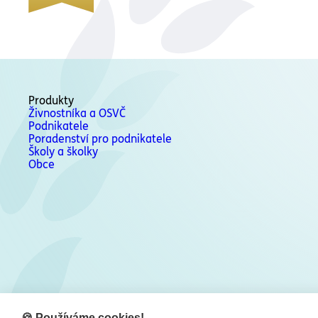
Produkty
Živnostníka a OSVČ
Podnikatele
Poradenství pro podnikatele
Školy a školky
Obce
🍪 Používáme cookies!