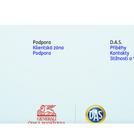
Podpora
D.A.S.
Klientská zóna
Příběhy
Podpora
Kontakty
Stížnosti a