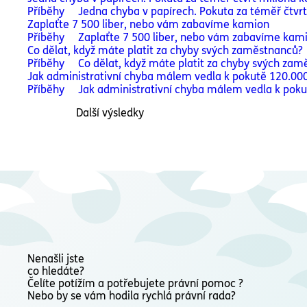
Příběhy
Jedna chyba v papírech. Pokuta za téměř čtvrt
Zaplaťte 7 500 liber, nebo vám zabavíme kamion
Příběhy
Zaplaťte 7 500 liber, nebo vám zabavíme kam
Co dělat, když máte platit za chyby svých zaměstnanců?
Příběhy
Co dělat, když máte platit za chyby svých za
Jak administrativní chyba málem vedla k pokutě 120.00
Příběhy
Jak administrativní chyba málem vedla k poku
Další výsledky
Nenašli jste
co hledáte?
Čelíte potížím a potřebujete právní pomoc ?
Nebo by se vám hodila rychlá právní rada?