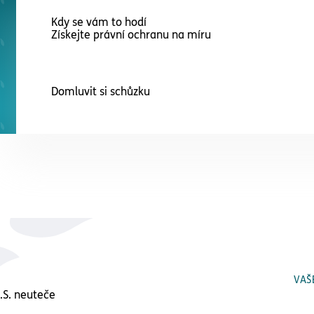
Kdy se vám to hodí
Získejte právní ochranu na míru
Domluvit si schůzku
VAŠ
.S. neuteče