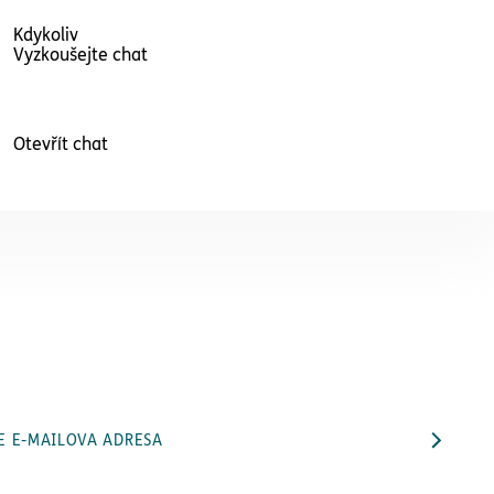
Kdykoliv
Vyzkoušejte chat
Otevřít chat
E E-MAILOVA ADRESA