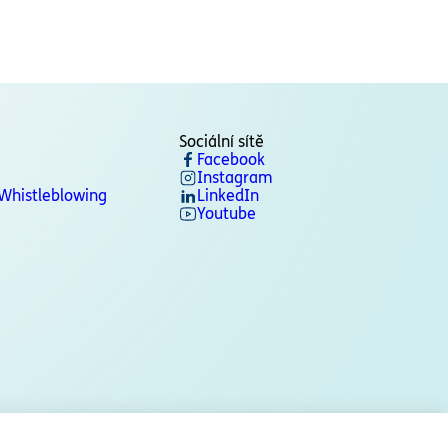
Sociální sítě
Facebook
Instagram
 Whistleblowing
LinkedIn
Youtube