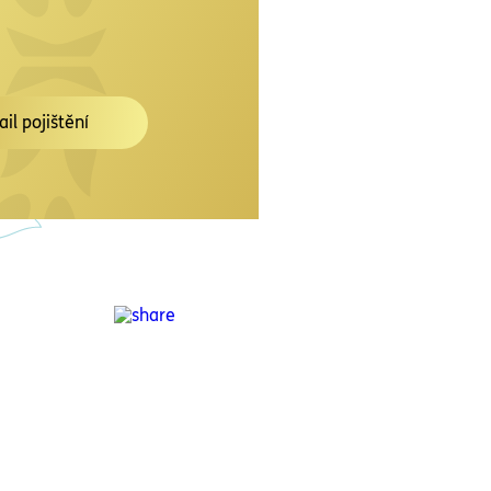
ail pojištění