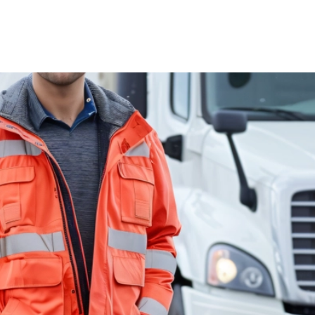
od 1042
Kč
Měsíčn