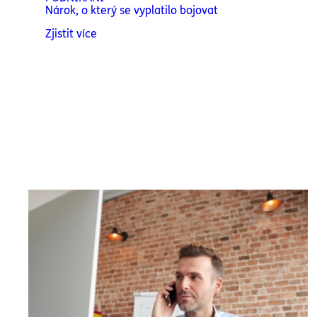
Nárok, o který se vyplatilo bojovat
Zjistit více