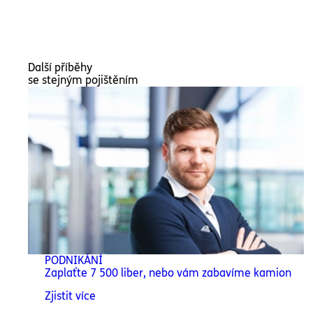
Další příběhy
se stejným pojištěním
PODNIKÁNÍ
Zaplaťte 7 500 liber, nebo vám zabavíme kamion
Zjistit více