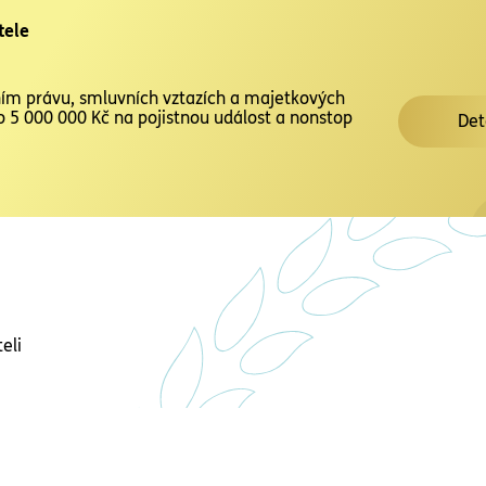
tele
ím právu, smluvních vztazích a majetkových
do 5 000 000 Kč na pojistnou událost a nonstop
Det
eli