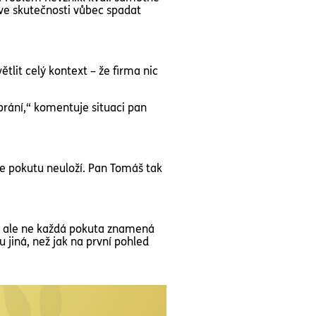
 ve skutečnosti vůbec spadat
ětlit celý kontext – že firma nic
brání,“ komentuje situaci pan
e pokutu neuloží. Pan Tomáš tak
tí ale ne každá pokuta znamená
u jiná, než jak na první pohled