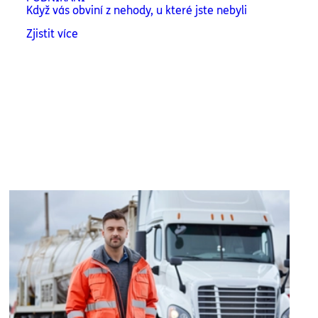
Když vás obviní z nehody, u které jste nebyli
Zjistit více