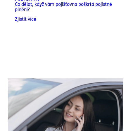
Co dělat, když vám pojišťovna poškrtá pojistné
plnění?
Zjistit více