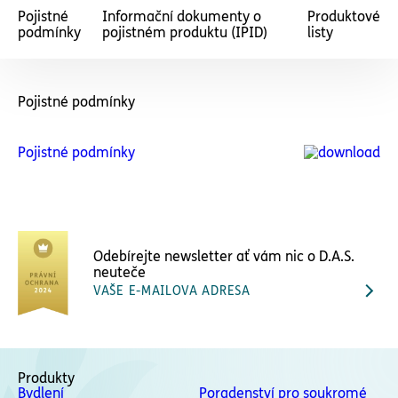
Pojistné
Informační dokumenty o
Produktové
podmínky
pojistném produktu (IPID)
listy
Pojistné podmínky
Pojistné podmínky
Odebírejte newsletter ať vám nic o D.A.S.
neuteče
VAŠE E-MAILOVA ADRESA
Produkty
Bydlení
Poradenství pro soukromé