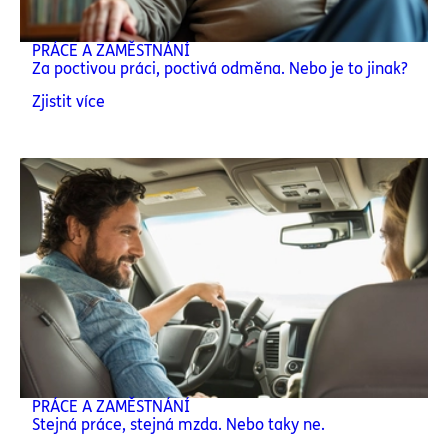
PRÁCE A ZAMĚSTNÁNÍ
Za poctivou práci, poctivá odměna. Nebo je to jinak?
Zjistit více
PRÁCE A ZAMĚSTNÁNÍ
Stejná práce, stejná mzda. Nebo taky ne.