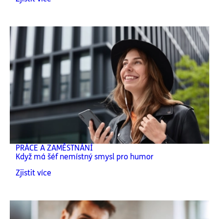
PRÁCE A ZAMĚSTNÁNÍ
Když má šéf nemístný smysl pro humor
Zjistit více