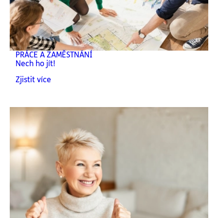
PRÁCE A ZAMĚSTNÁNÍ
Nech ho jít!
Zjistit více