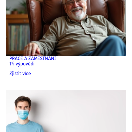
PRÁCE A ZAMĚSTNÁNÍ
Tři výpovědi
Zjistit více