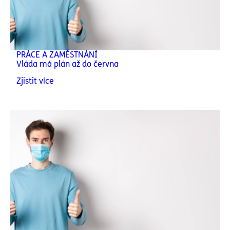
PRÁCE A ZAMĚSTNÁNÍ
Vláda má plán až do června
Zjistit více