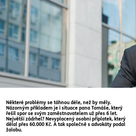
Některé problémy se táhnou déle, než by měly.
Názorným příkladem je i situace pana Tomáše, který
řešil spor se svým zaměstnavatelem už přes 6 let.
Největší zádrhel? Nevyplacený osobní příplatek, který
dělal přes 60.000 Kč. A tak společně s advokáty podal
žalobu.