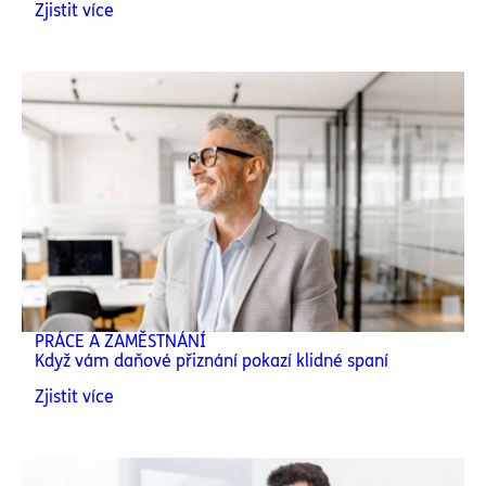
Zjistit více
PRÁCE A ZAMĚSTNÁNÍ
Když vám daňové přiznání pokazí klidné spaní
Zjistit více