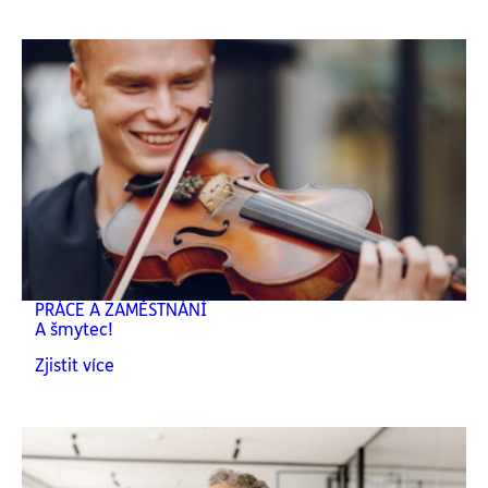
PRÁCE A ZAMĚSTNÁNÍ
A šmytec!
Zjistit více