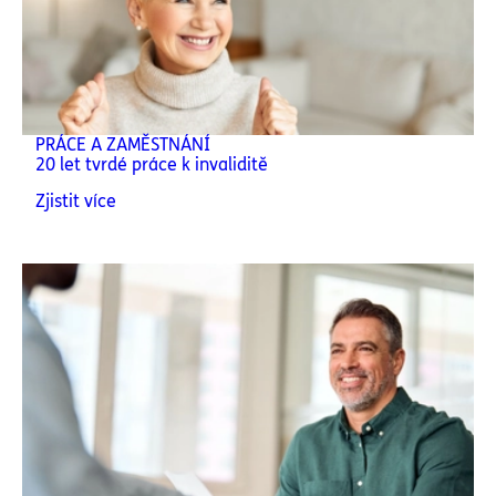
PRÁCE A ZAMĚSTNÁNÍ
20 let tvrdé práce k invaliditě
Zjistit více