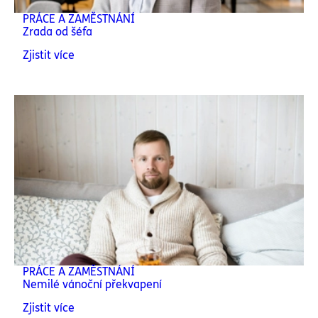
PRÁCE A ZAMĚSTNÁNÍ
Zrada od šéfa
Zjistit více
PRÁCE A ZAMĚSTNÁNÍ
Nemilé vánoční překvapení
Zjistit více