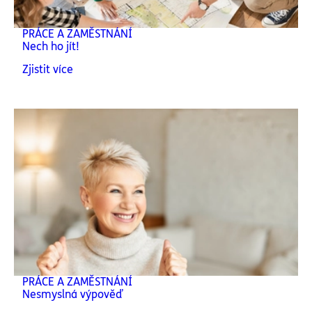
PRÁCE A ZAMĚSTNÁNÍ
Nech ho jít!
Zjistit více
PRÁCE A ZAMĚSTNÁNÍ
Nesmyslná výpověď