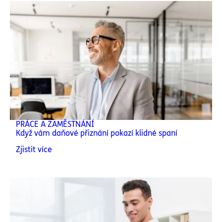
PRÁCE A ZAMĚSTNÁNÍ
Když vám daňové přiznání pokazí klidné spaní
Zjistit více