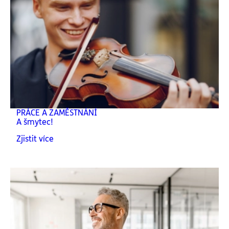
PRÁCE A ZAMĚSTNÁNÍ
A šmytec!
Zjistit více