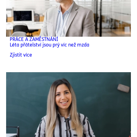
PRÁCE A ZAMĚSTNÁNÍ
Léta přátelství jsou prý víc než mzda
Zjistit více