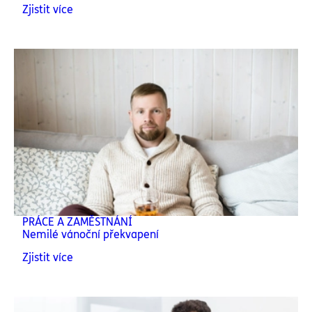
Zjistit více
PRÁCE A ZAMĚSTNÁNÍ
Nemilé vánoční překvapení
Zjistit více