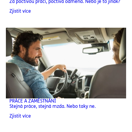
Za poctivou práci, poctivá odměna. Nebo je to jinak?
Zjistit více
PRÁCE A ZAMĚSTNÁNÍ
Stejná práce, stejná mzda. Nebo taky ne.
Zjistit více