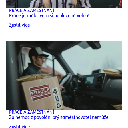
PRÁCE A ZAMĚSTNÁNÍ
Práce je málo, vem si neplacené volno!
Zjistit více
PRÁCE A ZAMĚSTNÁNÍ
Za nemoc z povolání prý zaměstnavatel nemůže
Zjistit více