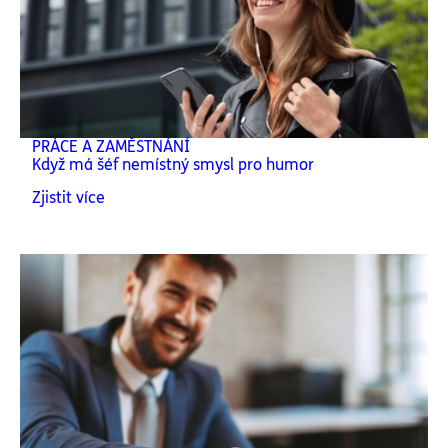
PRÁCE A ZAMĚSTNÁNÍ
Když má šéf nemístný smysl pro humor
Zjistit více