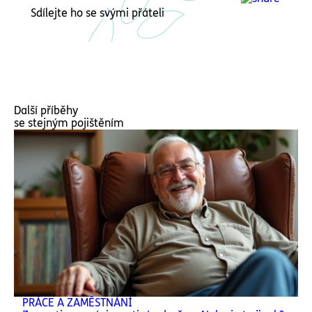
Sdílejte ho se svými přáteli
Další příběhy
se stejným pojištěním
PRÁCE A ZAMĚSTNÁNÍ