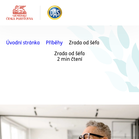
Úvodní stránka
Příběhy
Zrada od šéfa
Zrada od šéfa
2 min čtení