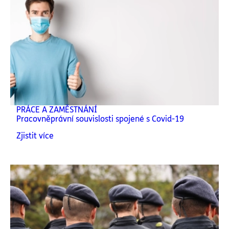
PRÁCE A ZAMĚSTNÁNÍ
Pracovněprávní souvislosti spojené s Covid-19
Zjistit více