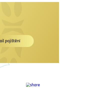
ail pojištění