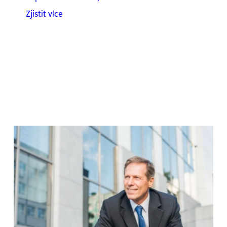
Zjistit více