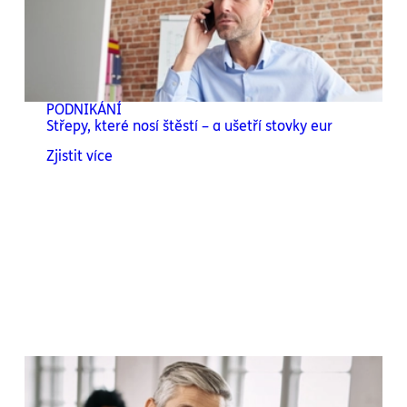
PODNIKÁNÍ
Střepy, které nosí štěstí – a ušetří stovky eur
Zjistit více