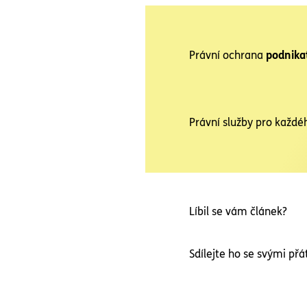
Právní ochrana
podnika
Právní služby pro každé
Líbil se vám článek?
Sdílejte ho se svými přát