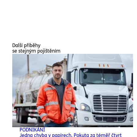
Další příběhy
se stejným pojištěním
PODNIKÁNÍ
Jedna chyba v papírech. Pokuta za téměř čtvrt