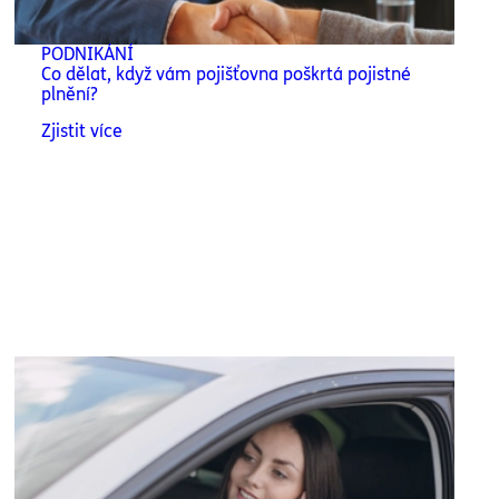
PODNIKÁNÍ
Co dělat, když vám pojišťovna poškrtá pojistné
plnění?
Zjistit více