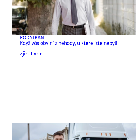
PODNIKÁNÍ
Když vás obviní z nehody, u které jste nebyli
Zjistit více