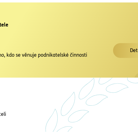
tele
Det
ho, kdo se věnuje podnikatelské činnosti
eli