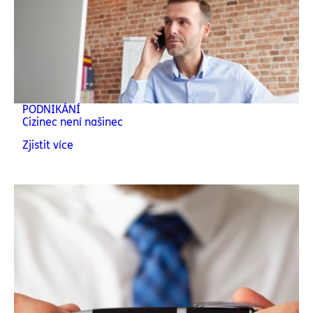
PODNIKÁNÍ
Cizinec není našinec
Zjistit více