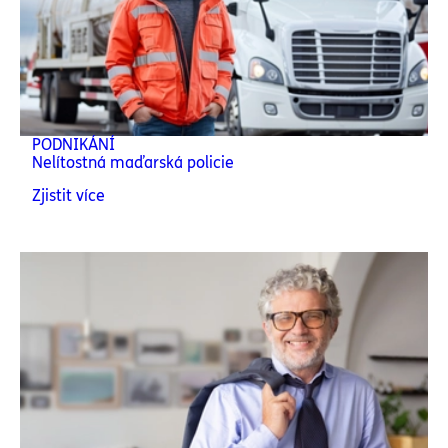
PODNIKÁNÍ
Nelítostná maďarská policie
Zjistit více