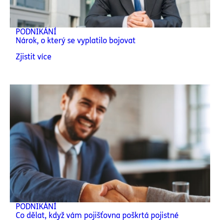
PODNIKÁNÍ
Nárok, o který se vyplatilo bojovat
Zjistit více
PODNIKÁNÍ
Co dělat, když vám pojišťovna poškrtá pojistné