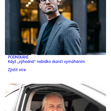
PODNIKÁNÍ
Když „výhodná“ nabídka skončí vymáháním
Zjistit více