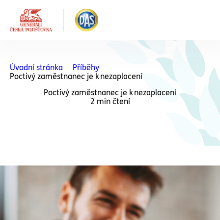
Úvodní stránka
Příběhy
Poctivý zaměstnanec je k nezaplacení
Poctivý zaměstnanec je k nezaplacení
2 min čtení