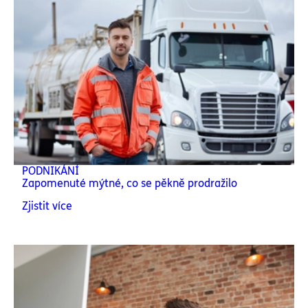
PODNIKÁNÍ
Zapomenuté mýtné, co se pěkně prodražilo
Zjistit více