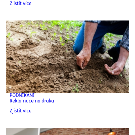
Zjistit více
PODNIKÁNÍ
Reklamace na draka
Zjistit více