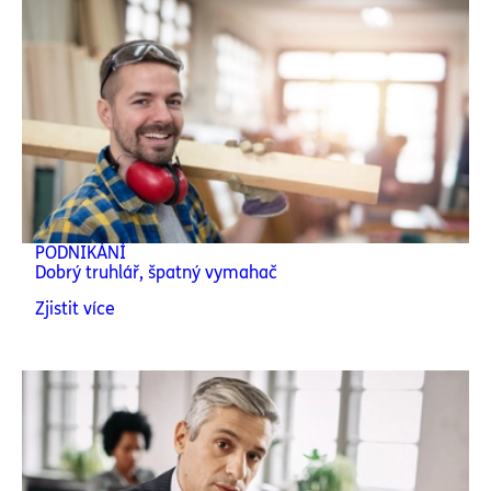
PODNIKÁNÍ
Dobrý truhlář, špatný vymahač
Zjistit více