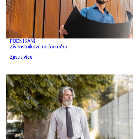
PODNIKÁNÍ
Živnostníkova noční můra
Zjistit více