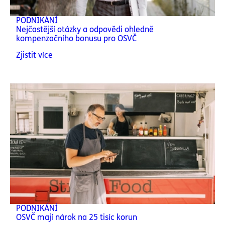
PODNIKÁNÍ
Nejčastější otázky a odpovědi ohledně
kompenzačního bonusu pro OSVČ
Zjistit více
PODNIKÁNÍ
OSVČ mají nárok na 25 tisíc korun