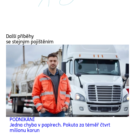
Další příběhy
se stejným pojištěním
PODNIKÁNÍ
Jedna chyba v papírech. Pokuta za téměř čtvrt
milionu korun