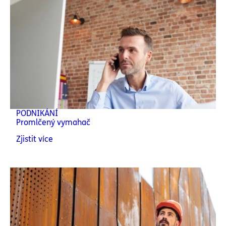
PODNIKÁNÍ
Promlčený vymahač
Zjistit více