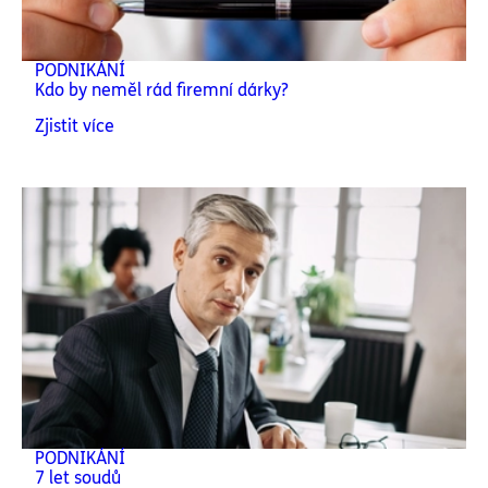
PODNIKÁNÍ
Kdo by neměl rád firemní dárky?
Zjistit více
PODNIKÁNÍ
7 let soudů