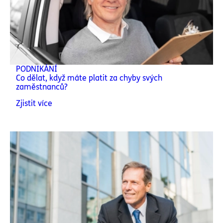
PODNIKÁNÍ
Co dělat, když máte platit za chyby svých
zaměstnanců?
Zjistit více