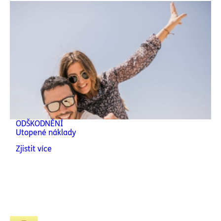
ODŠKODNĚNÍ
Utopené náklady
Zjistit více