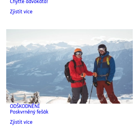
Chyťte advokáta!
Zjistit více
ODŠKODNĚNÍ
Poskvrněný fešák
Zjistit více