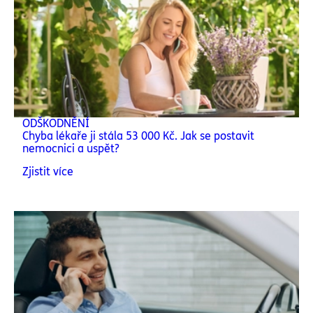
ODŠKODNĚNÍ
Chyba lékaře ji stála 53 000 Kč. Jak se postavit
nemocnici a uspět?
Zjistit více