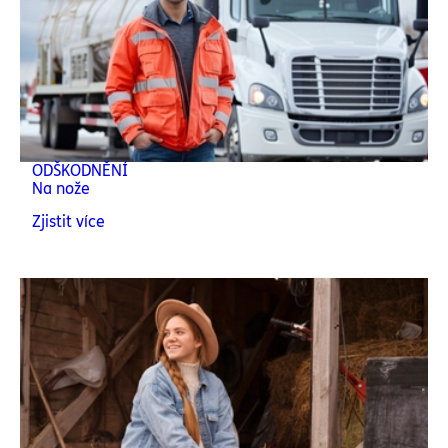
ODŠKODNĚNÍ
Na nože
Zjistit více