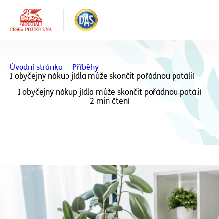
Úvodní stránka
Příběhy
I obyčejný nákup jídla může skončit pořádnou patálií
I obyčejný nákup jídla může skončit pořádnou patálií
2 min čtení