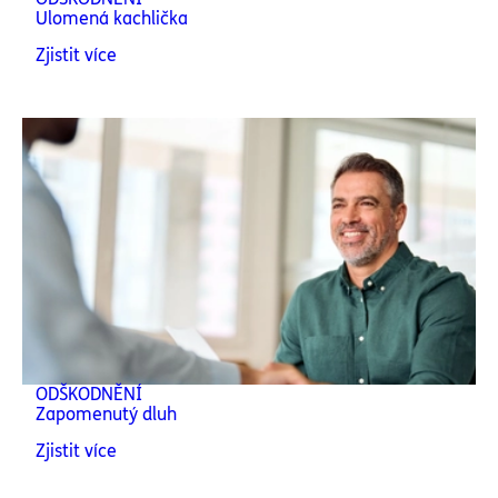
Ulomená kachlička
Zjistit více
ODŠKODNĚNÍ
Zapomenutý dluh
Zjistit více