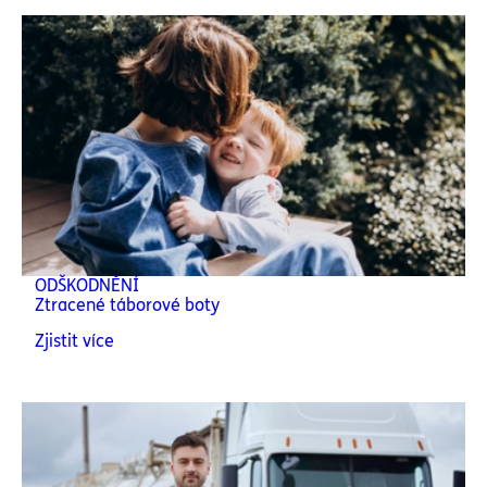
ODŠKODNĚNÍ
Ztracené táborové boty
Zjistit více