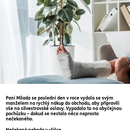
Paní Milada se poslední den v roce vydala se svým
manželem na rychlý nákup do obchodu, aby připravili
vše na silvestrovské oslavy. Vypadalo to na obyčejnou
pochůzku – dokud se nestalo něco naprosto
nečekaného.
Nečekaná nehoda v uličce