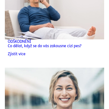
ODŠKODNĚNÍ
Co dělat, když se do vás zakousne cizí pes?
Zjistit více