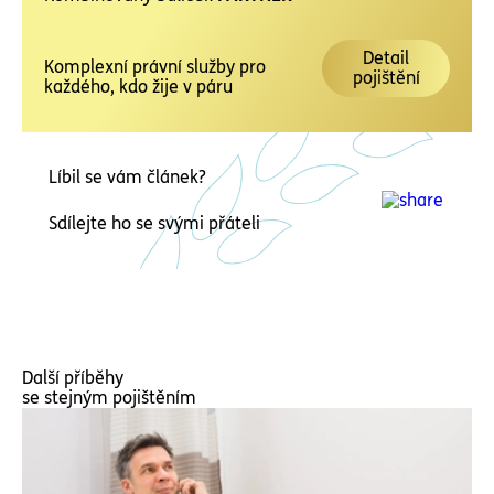
Detail
Komplexní právní služby pro
pojištění
každého, kdo žije v páru
Líbil se vám článek?
Sdílejte ho se svými přáteli
Další příběhy
se stejným pojištěním