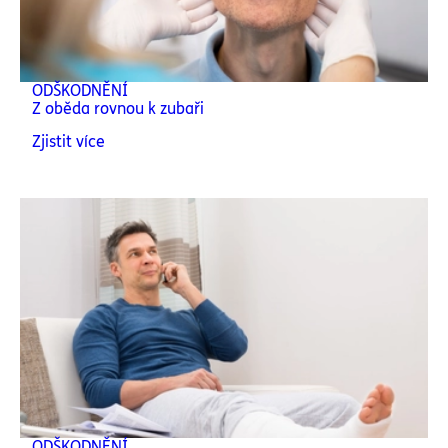
ODŠKODNĚNÍ
Z oběda rovnou k zubaři
Zjistit více
ODŠKODNĚNÍ