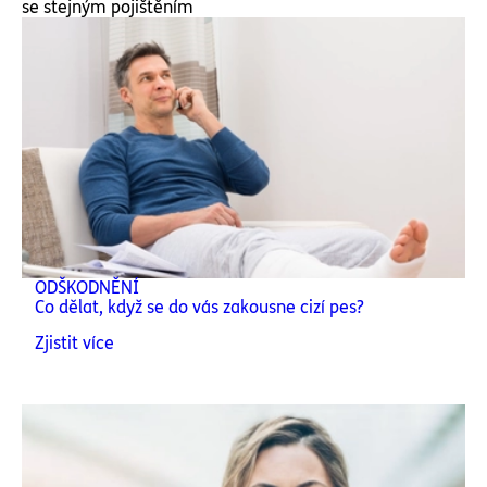
se stejným pojištěním
ODŠKODNĚNÍ
Co dělat, když se do vás zakousne cizí pes?
Zjistit více