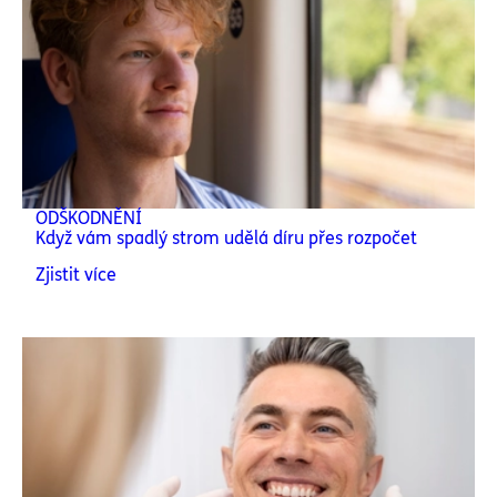
ODŠKODNĚNÍ
Když vám spadlý strom udělá díru přes rozpočet
Zjistit více