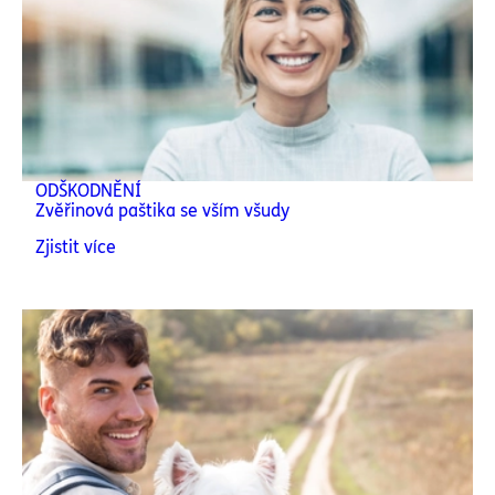
ODŠKODNĚNÍ
Zvěřinová paštika se vším všudy
Zjistit více