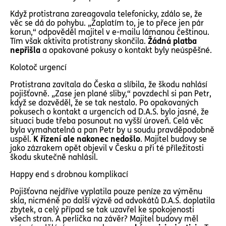
Když protistrana zareagovala telefonicky, zdálo se, že
věc se dá do pohybu. „Zaplatím to, je to přece jen pár
korun,“ odpověděl majitel v e-mailu lámanou češtinou.
Tím však aktivita protistrany skončila.
Žádná platba
nepřišla
a opakované pokusy o kontakt byly neúspěšné.
Kolotoč urgencí
Protistrana zavítala do Česka a slíbila, že škodu nahlásí
pojišťovně. „Zase jen plané sliby,“ povzdechl si pan Petr,
když se dozvěděl, že se tak nestalo. Po opakovaných
pokusech o kontakt a urgencích od D.A.S. bylo jasné, že
situaci bude třeba posunout na vyšší úroveň. Celá věc
byla vymahatelná a pan Petr by u soudu pravděpodobně
uspěl.
K řízení ale nakonec nedošlo
. Majitel budovy se
jako zázrakem opět objevil v Česku a při té příležitosti
škodu skutečně nahlásil.
Happy end s drobnou komplikací
Pojišťovna nejdříve vyplatila pouze peníze za výměnu
skla, nicméně po další výzvě od advokátů D.A.S. doplatila
zbytek, a celý případ se tak uzavřel ke spokojenosti
všech stran. A perlička na závěr? Majitel budovy měl