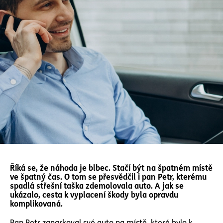
Říká se, že náhoda je blbec. Stačí být na špatném místě
ve špatný čas. O tom se přesvědčil i pan Petr, kterému
spadlá střešní taška zdemolovala auto. A jak se
ukázalo, cesta k vyplacení škody byla opravdu
komplikovaná.
Pan Petr zaparkoval své auto na místě, které bylo k