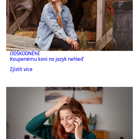
ODŠKODNĚNÍ
Koupenému koni na jazyk nehleď
Zjistit více