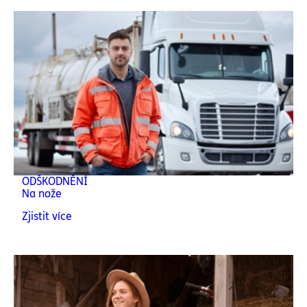
ODŠKODNĚNÍ
Na nože
Zjistit více