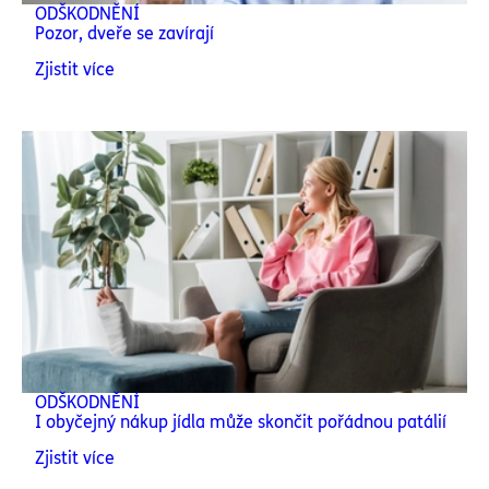
ODŠKODNĚNÍ
Pozor, dveře se zavírají
Zjistit více
ODŠKODNĚNÍ
I obyčejný nákup jídla může skončit pořádnou patálií
Zjistit více