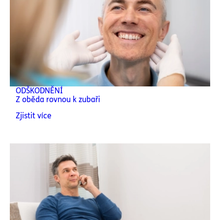
ODŠKODNĚNÍ
Z oběda rovnou k zubaři
Zjistit více