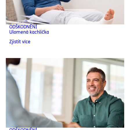
ODŠKODNĚNÍ
Ulomená kachlička
Zjistit více