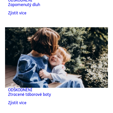
ODŠKODNĚNÍ
Zapomenutý dluh
Zjistit více
ODŠKODNĚNÍ
Ztracené táborové boty
Zjistit více