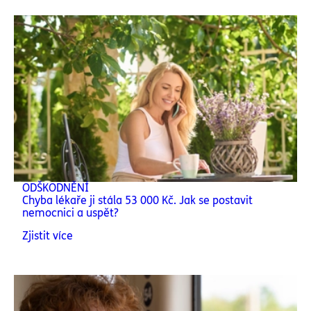
ODŠKODNĚNÍ
Chyba lékaře ji stála 53 000 Kč. Jak se postavit
nemocnici a uspět?
Zjistit více