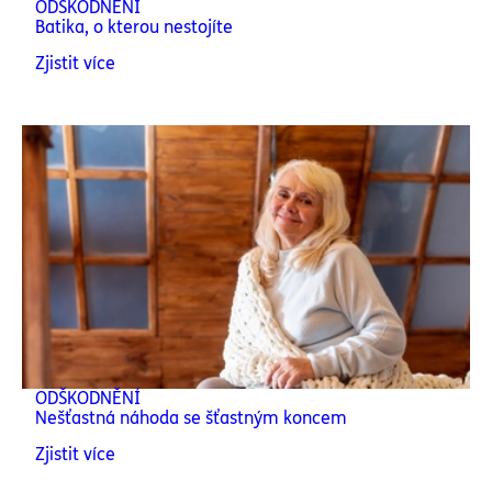
ODŠKODNĚNÍ
Batika, o kterou nestojíte
Zjistit více
ODŠKODNĚNÍ
Nešťastná náhoda se šťastným koncem
Zjistit více