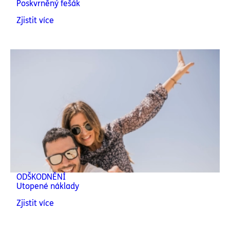
Poskvrněný fešák
Zjistit více
ODŠKODNĚNÍ
Utopené náklady
Zjistit více