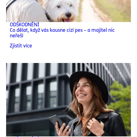
ODŠKODNĚNÍ
Co dělat, když vás kousne cizí pes – a majitel nic
neřeší
Zjistit více