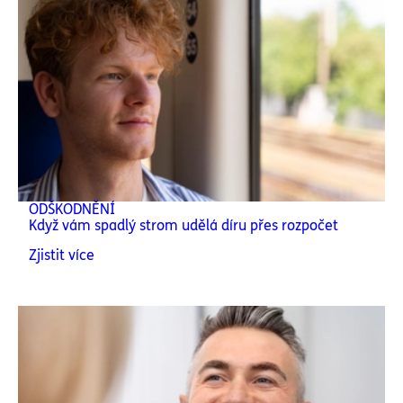
ODŠKODNĚNÍ
Když vám spadlý strom udělá díru přes rozpočet
Zjistit více