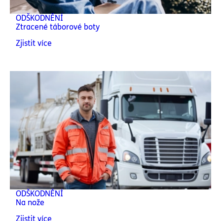
ODŠKODNĚNÍ
Ztracené táborové boty
Zjistit více
ODŠKODNĚNÍ
Na nože
Zjistit více