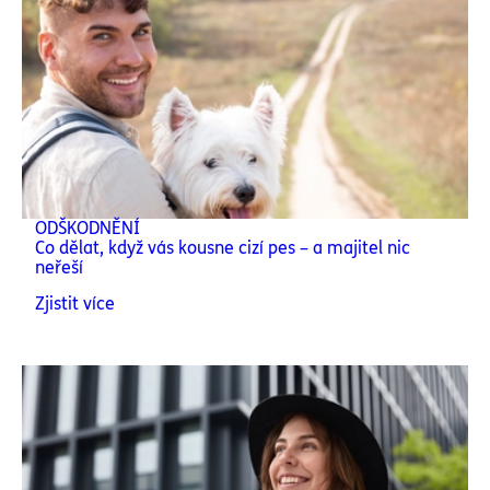
ODŠKODNĚNÍ
Co dělat, když vás kousne cizí pes – a majitel nic
neřeší
Zjistit více