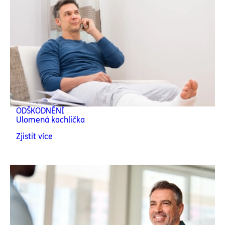
ODŠKODNĚNÍ
Ulomená kachlička
Zjistit více