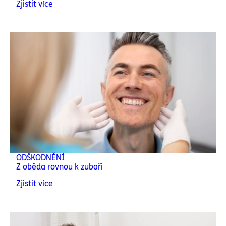
Zjistit více
ODŠKODNĚNÍ
Z oběda rovnou k zubaři
Zjistit více