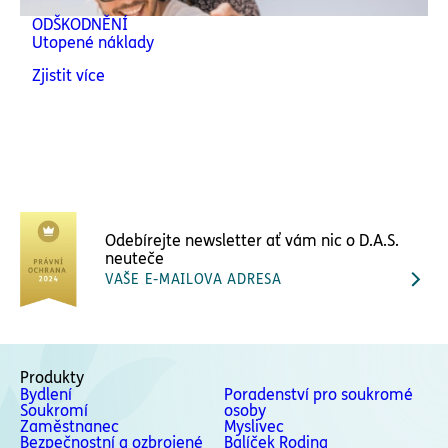
ODŠKODNĚNÍ
Utopené náklady
Zjistit více
Odebírejte newsletter ať vám nic o D.A.S.
neuteče
VAŠE E-MAILOVA ADRESA
Produkty
Bydlení
Poradenství pro soukromé
Soukromí
osoby
Zaměstnanec
Myslivec
Bezpečnostní a ozbrojené
Balíček Rodina