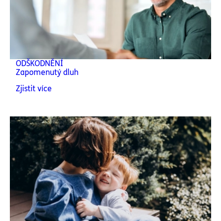
ODŠKODNĚNÍ
Zapomenutý dluh
Zjistit více