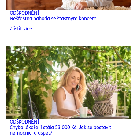
ODŠKODNĚNÍ
Nešťastná náhoda se šťastným koncem
Zjistit více
ODŠKODNĚNÍ
Chyba lékaře ji stála 53 000 Kč. Jak se postavit
nemocnici a uspět?