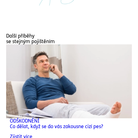
Další příběhy
se stejným pojištěním
ODŠKODNĚNÍ
Co dělat, když se do vás zakousne cizí pes?
Zjistit více