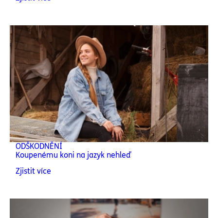
ODŠKODNĚNÍ
Koupenému koni na jazyk nehleď
Zjistit více