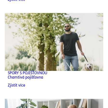
SPORY S POJIŠŤOVNOU
Chamtivá pojišťovna
Zjistit více