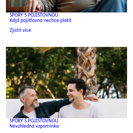
SPORY S POJIŠŤOVNOU
Když pojišťovna nechce platit
Zjistit více
SPORY S POJIŠŤOVNOU
Nevzhledná vzpomínka