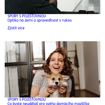
SPORY S POJIŠŤOVNOU
Optika na zemi a spravedlnost v rukou
Zjistit více
SPORY S POJIŠŤOVNOU
Co byste neudělali pro svého domácího mazlíčka