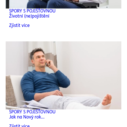
SPORY S POJIŠŤOVNOU
Životní (ne)pojištění
Zjistit více
SPORY S POJIŠŤOVNOU
Jak na Nový rok...
Zjistit více