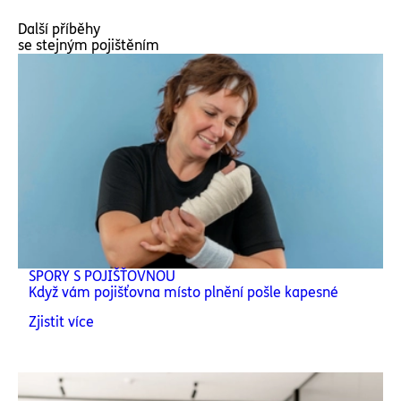
Další příběhy
se stejným pojištěním
SPORY S POJIŠŤOVNOU
Když vám pojišťovna místo plnění pošle kapesné
Zjistit více