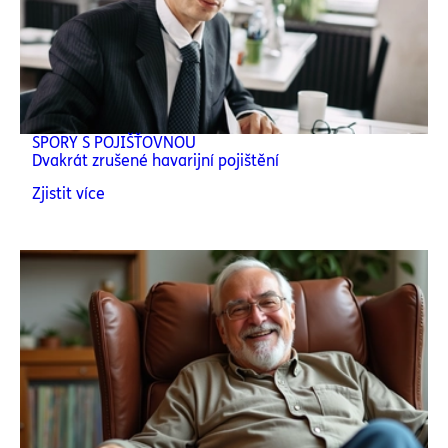
SPORY S POJIŠŤOVNOU
Dvakrát zrušené havarijní pojištění
Zjistit více