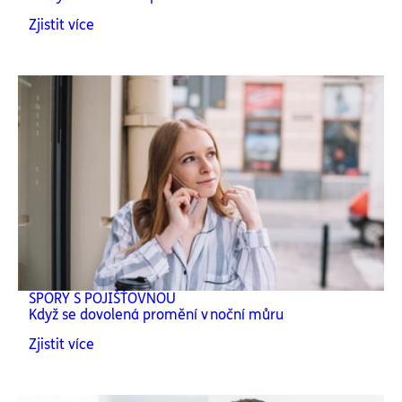
Zjistit více
SPORY S POJIŠŤOVNOU
Když se dovolená promění v noční můru
Zjistit více