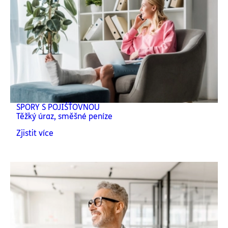
SPORY S POJIŠŤOVNOU
Těžký úraz, směšné peníze
Zjistit více