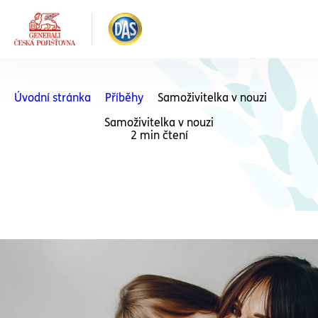
Úvodní stránka
Příběhy
Samoživitelka v nouzi
Samoživitelka v nouzi
2 min čtení