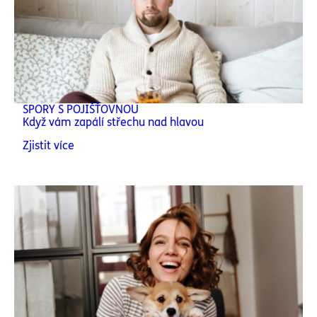
SPORY S POJIŠŤOVNOU
Když vám zapálí střechu nad hlavou
Zjistit více