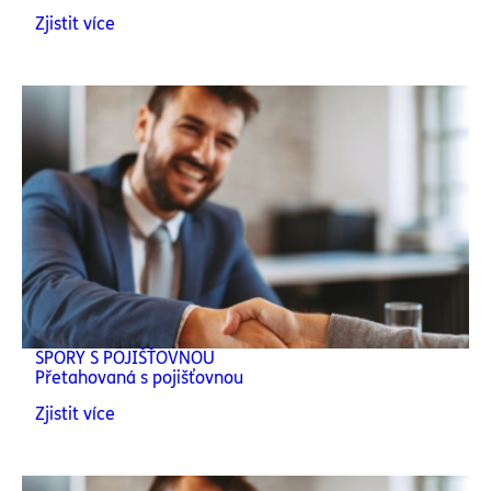
Zjistit více
SPORY S POJIŠŤOVNOU
Přetahovaná s pojišťovnou
Zjistit více