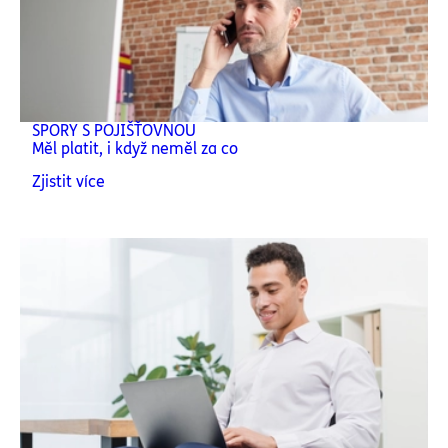
SPORY S POJIŠŤOVNOU
Měl platit, i když neměl za co
Zjistit více