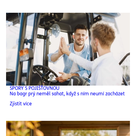
SPORY S POJIŠŤOVNOU
Na bagr prý neměl sahat, když s ním neumí zacházet
Zjistit více