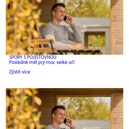
SPORY S POJIŠŤOVNOU
Posledně měl prý moc velké oči
Zjistit více