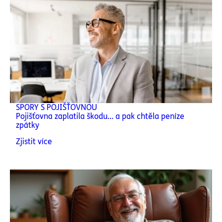
SPORY S POJIŠŤOVNOU
Pojišťovna zaplatila škodu... a pak chtěla peníze
zpátky
Zjistit více