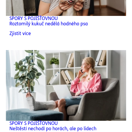
SPORY S POJIŠŤOVNOU
Roztomilý kukuč nedělá hodného psa
Zjistit více
SPORY S POJIŠŤOVNOU
Neštěstí nechodí po horách, ale po lidech