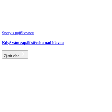
Spory s pojišťovnou
Když vám zapálí střechu nad hlavou
Zjistit více