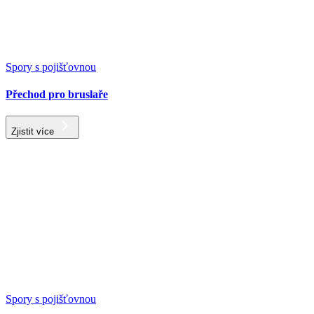
Spory s pojišťovnou
Přechod pro bruslaře
Zjistit více
Spory s pojišťovnou