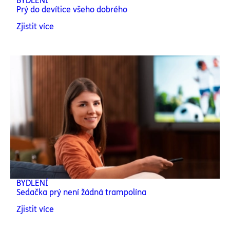
BYDLENÍ
Prý do devítice všeho dobrého
Zjistit více
BYDLENÍ
Sedačka prý není žádná trampolína
Zjistit více