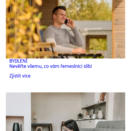
BYDLENÍ
Nevěřte všemu, co vám řemeslníci slíbí
Zjistit více