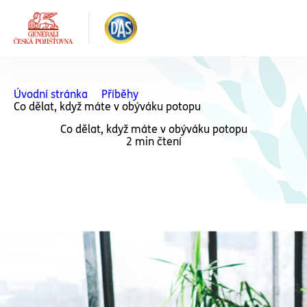
Úvodní stránka
Příběhy
Co dělat, když máte v obýváku potopu
Co dělat, když máte v obýváku potopu
2 min čtení