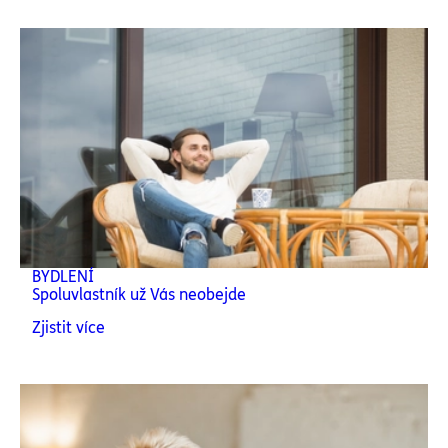
BYDLENÍ
Spoluvlastník už Vás neobejde
Zjistit více