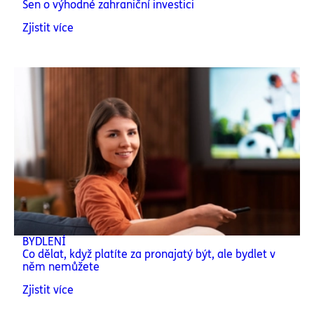
Sen o výhodné zahraniční investici
Zjistit více
BYDLENÍ
Co dělat, když platíte za pronajatý být, ale bydlet v
něm nemůžete
Zjistit více