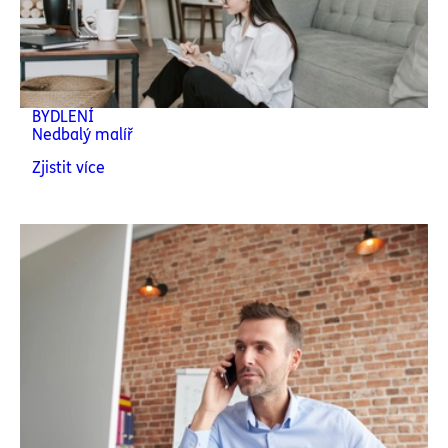
BYDLENÍ
Nedbalý malíř
Zjistit více