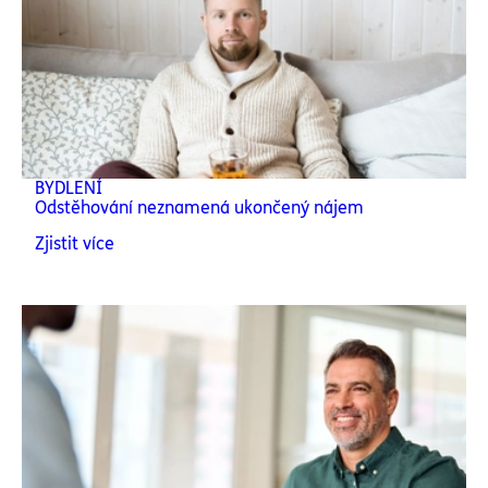
BYDLENÍ
Odstěhování neznamená ukončený nájem
Zjistit více