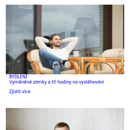
BYDLENÍ
Vyměněné zámky a tři hodiny na vystěhování
Zjistit více