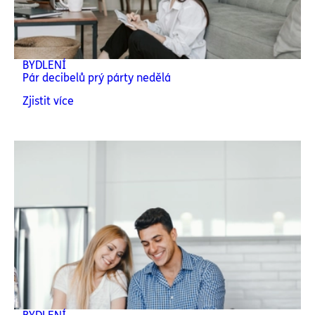
BYDLENÍ
Pár decibelů prý párty nedělá
Zjistit více