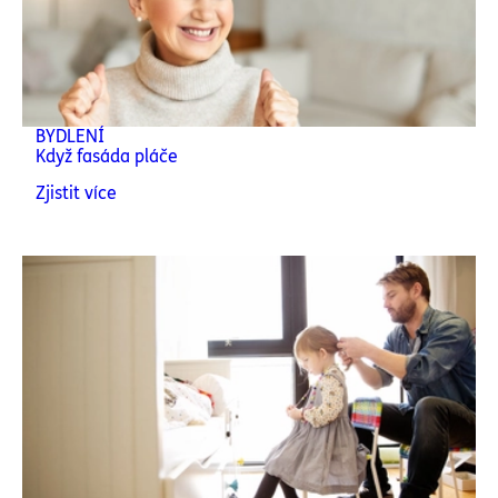
BYDLENÍ
Když fasáda pláče
Zjistit více