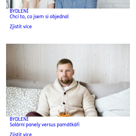
BYDLENÍ
Chci to, co jsem si objednal
Zjistit více
BYDLENÍ
Solární panely versus památkáři
Zjistit více