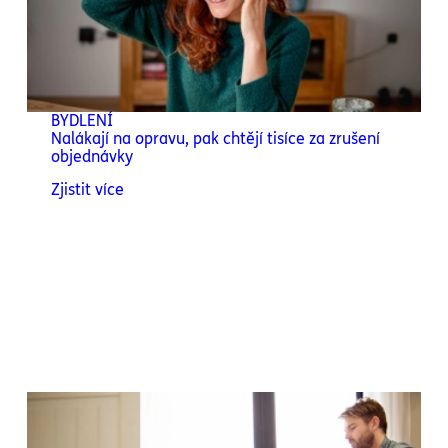
BYDLENÍ
Nalákají na opravu, pak chtějí tisíce za zrušení
objednávky
Zjistit více