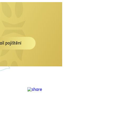
ail pojištění