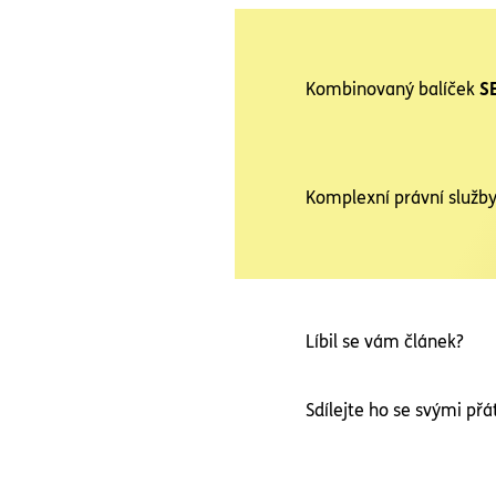
Kombinovaný balíček
S
Komplexní právní služby
Líbil se vám článek?
Sdílejte ho se svými přát