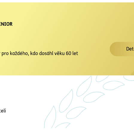
ENIOR
Det
 pro každého, kdo dosáhl věku 60 let
eli