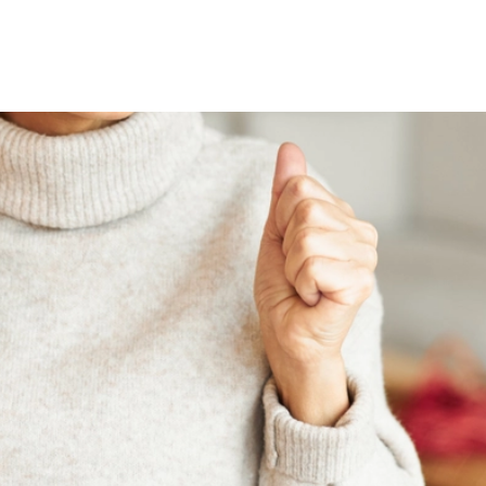
750
Kč
Kč
Měsíčně
Měsíčně