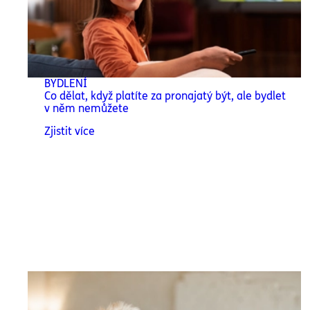
BYDLENÍ
Co dělat, když platíte za pronajatý být, ale bydlet
v něm nemůžete
Zjistit více