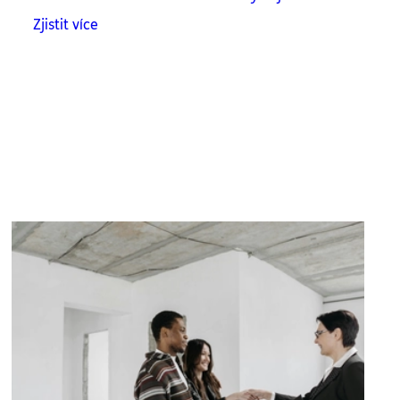
Zjistit více