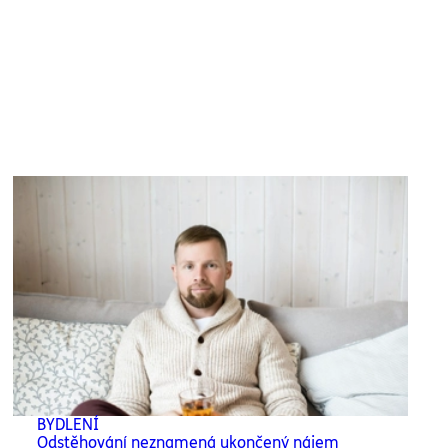
BYDLENÍ
Odstěhování neznamená ukončený nájem