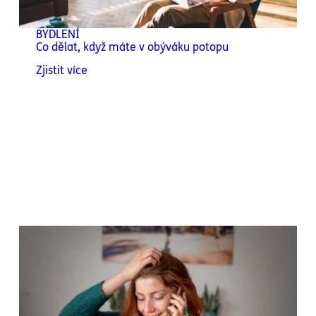
BYDLENÍ
Co dělat, když máte v obýváku potopu
Zjistit více