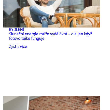
BYDLENÍ
Sluneční energie může vydělávat – ale jen když
fotovoltaika funguje
Zjistit více