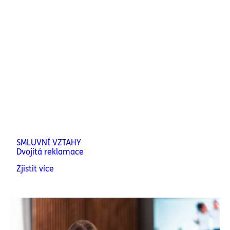
SMLUVNÍ VZTAHY
Dvojitá reklamace
Zjistit více