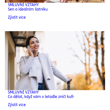
SMLUVNÍ VZTAHY
Sen o ideálním šatníku
Zjistit více
SMLUVNÍ VZTAHY
Co dělat, když vám v letadle zničí kufr
Zjistit více