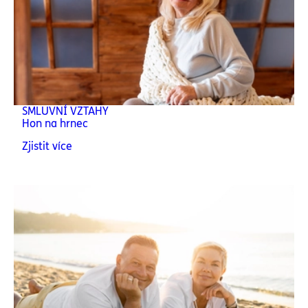
SMLUVNÍ VZTAHY
Hon na hrnec
Zjistit více