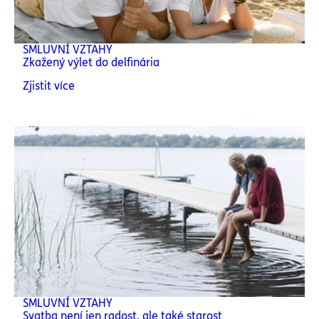
SMLUVNÍ VZTAHY
Zkažený výlet do delfinária
Zjistit více
SMLUVNÍ VZTAHY
Svatba není jen radost, ale také starost