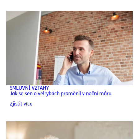
SMLUVNÍ VZTAHY
Jak se sen o velrybách proměnil v noční můru
Zjistit více