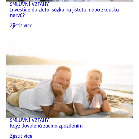
SMLUVNÍ VZTAHY
Investice do zlata: sázka na jistotu, nebo zkouška
nervů?
Zjistit více
SMLUVNÍ VZTAHY
Když dovolená začíná zpožděním
Zjistit více