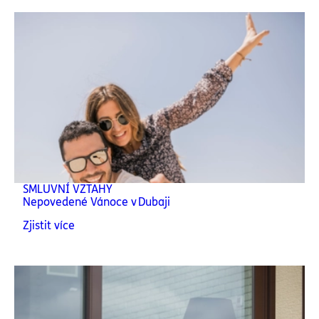
SMLUVNÍ VZTAHY
Nepovedené Vánoce v Dubaji
Zjistit více