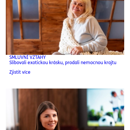
SMLUVNÍ VZTAHY
Slibovali exotickou krásku, prodali nemocnou krajtu
Zjistit více