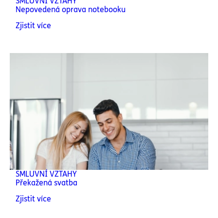
SMLUVNÍ VZTAHY
Nepovedená oprava notebooku
Zjistit více
SMLUVNÍ VZTAHY
Překažená svatba
Zjistit více