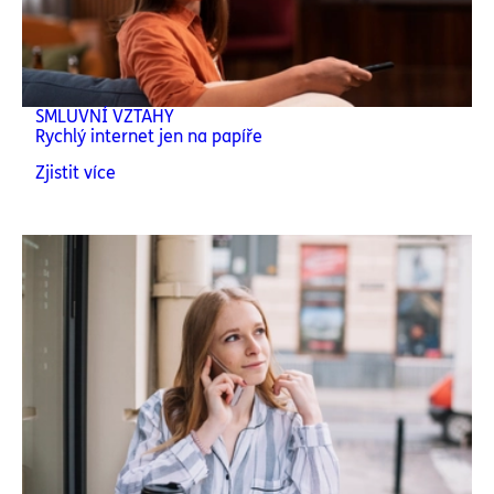
SMLUVNÍ VZTAHY
Rychlý internet jen na papíře
Zjistit více