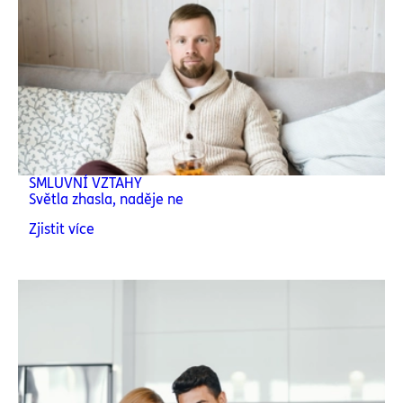
SMLUVNÍ VZTAHY
Světla zhasla, naděje ne
Zjistit více