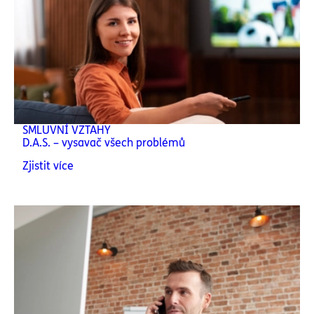
SMLUVNÍ VZTAHY
D.A.S. – vysavač všech problémů
Zjistit více