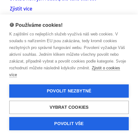
Zjistit více
🍪 Používáme cookies!
K zajištění co nejlepších služeb využívá náš web cookies. V
souladu s nařízením EU jsou zakázána, tedy kromě cookies
nezbytných pro správné fungování webu. Povolení vyžaduje Váš
aktivní souhlas. Jedním klikem můžete všechny povolit nebo
zakázat, případně vybrat a povolit cookies podle kategorie. Svoje
rozhodnutí můžete následně kdykoliv změnit.
Zjistit o cookies
více
POVOLIT NEZBYTNÉ
SMLUVNÍ VZTAHY
VYBRAT COOKIES
Červené růže nosí smůlu
Zjistit více
POVOLIT VŠE