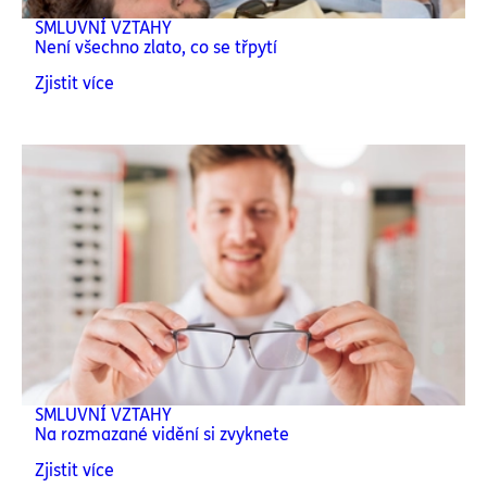
SMLUVNÍ VZTAHY
Není všechno zlato, co se třpytí
Zjistit více
SMLUVNÍ VZTAHY
Na rozmazané vidění si zvyknete
Zjistit více