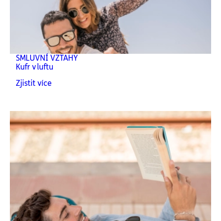
SMLUVNÍ VZTAHY
Kufr v luftu
Zjistit více