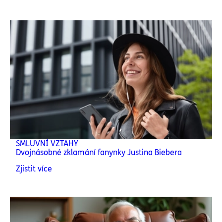
SMLUVNÍ VZTAHY
Dvojnásobné zklamání fanynky Justina Biebera
Zjistit více