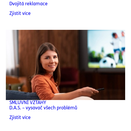
Dvojitá reklamace
Zjistit více
SMLUVNÍ VZTAHY
D.A.S. – vysavač všech problémů
Zjistit více