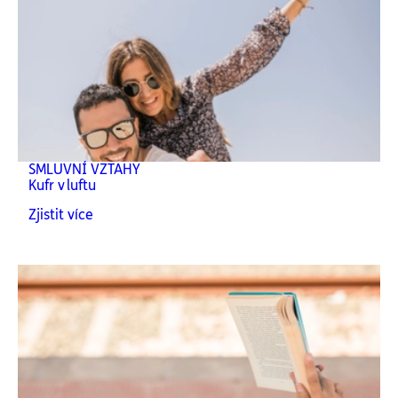
SMLUVNÍ VZTAHY
Kufr v luftu
Zjistit více