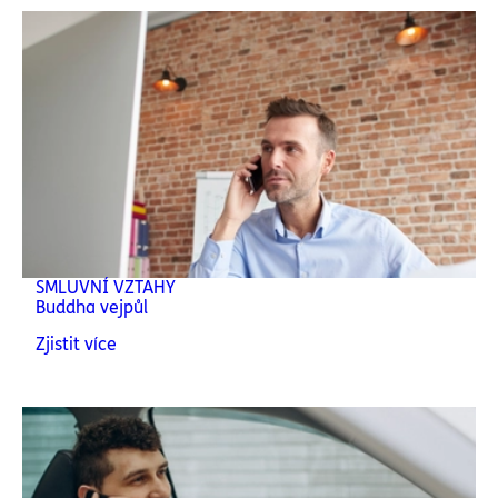
SMLUVNÍ VZTAHY
Buddha vejpůl
Zjistit více