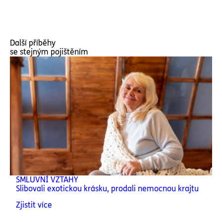
Další příběhy
se stejným pojištěním
SMLUVNÍ VZTAHY
Slibovali exotickou krásku, prodali nemocnou krajtu
Zjistit více