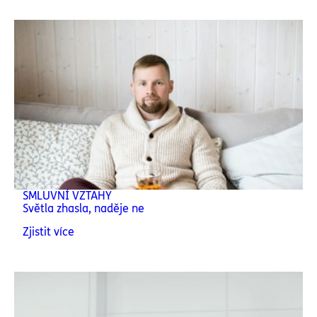
SMLUVNÍ VZTAHY
Světla zhasla, naděje ne
Zjistit více