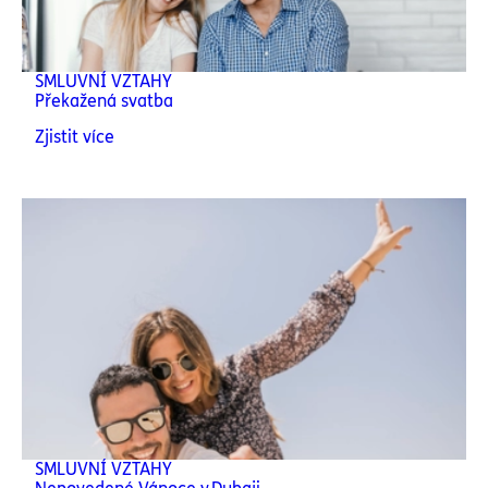
SMLUVNÍ VZTAHY
Překažená svatba
Zjistit více
SMLUVNÍ VZTAHY