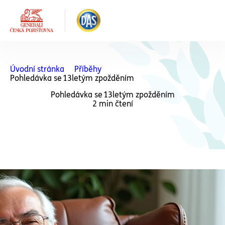
Úvodní stránka
Příběhy
Pohledávka se 13letým zpožděním
Pohledávka se 13letým zpožděním
2 min čtení