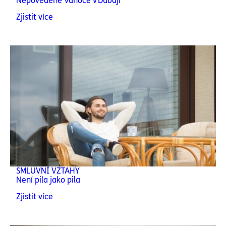
Nepovedené Vánoce v Dubaji
Zjistit více
SMLUVNÍ VZTAHY
Není pila jako pila
Zjistit více