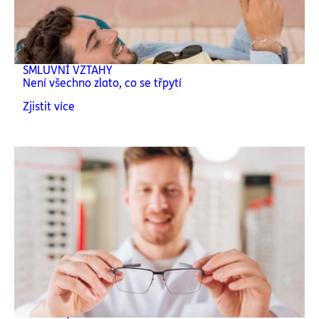
SMLUVNÍ VZTAHY
Není všechno zlato, co se třpytí
Zjistit více