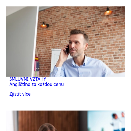
SMLUVNÍ VZTAHY
Angličtina za každou cenu
Zjistit více