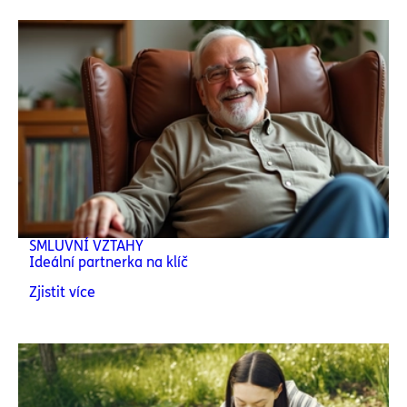
SMLUVNÍ VZTAHY
Ideální partnerka na klíč
Zjistit více