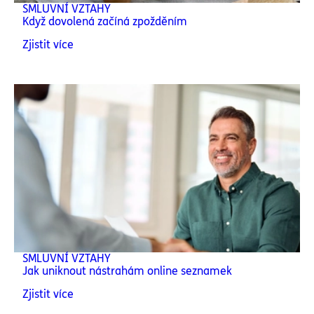
SMLUVNÍ VZTAHY
Když dovolená začíná zpožděním
Zjistit více
SMLUVNÍ VZTAHY
Jak uniknout nástrahám online seznamek
Zjistit více