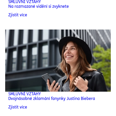
SMLUVNÍ VZTAHY
Na rozmazané vidění si zvyknete
Zjistit více
SMLUVNÍ VZTAHY
Dvojnásobné zklamání fanynky Justina Biebera
Zjistit více