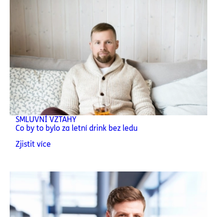
SMLUVNÍ VZTAHY
Co by to bylo za letní drink bez ledu
Zjistit více