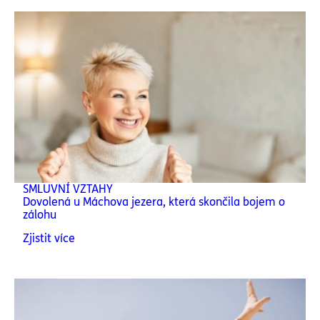
SMLUVNÍ VZTAHY
Dovolená u Máchova jezera, která skončila bojem o
zálohu
Zjistit více