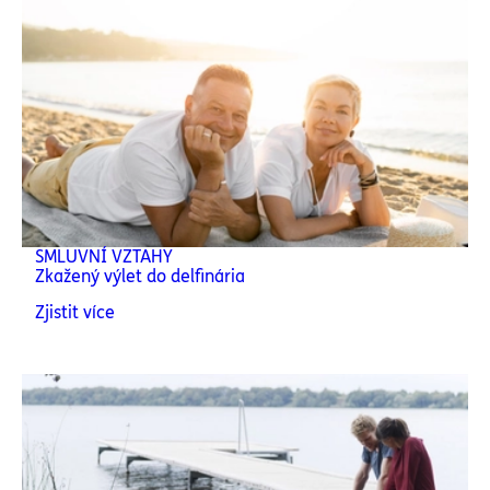
SMLUVNÍ VZTAHY
Zkažený výlet do delfinária
Zjistit více