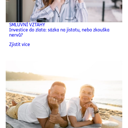
SMLUVNÍ VZTAHY
Investice do zlata: sázka na jistotu, nebo zkouška
nervů?
Zjistit více