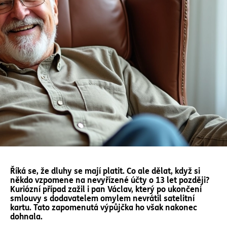
Říká se, že dluhy se mají platit. Co ale dělat, když si
někdo vzpomene na nevyřízené účty o 13 let později?
Kuriózní případ zažil i pan Václav, který po ukončení
smlouvy s dodavatelem omylem nevrátil satelitní
kartu. Tato zapomenutá výpůjčka ho však nakonec
dohnala.