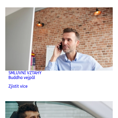
SMLUVNÍ VZTAHY
Buddha vejpůl
Zjistit více