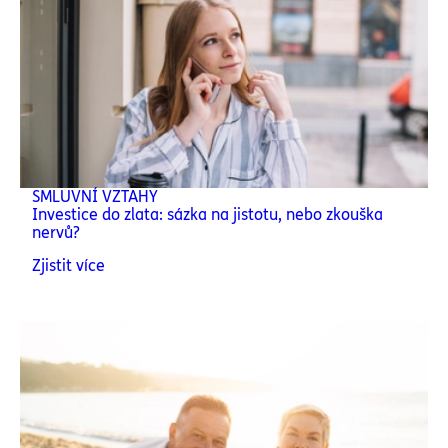
SMLUVNÍ VZTAHY
Investice do zlata: sázka na jistotu, nebo zkouška
nervů?
Zjistit více