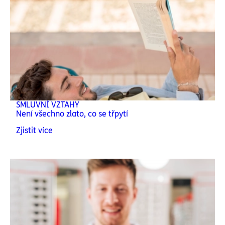
SMLUVNÍ VZTAHY
Není všechno zlato, co se třpytí
Zjistit více