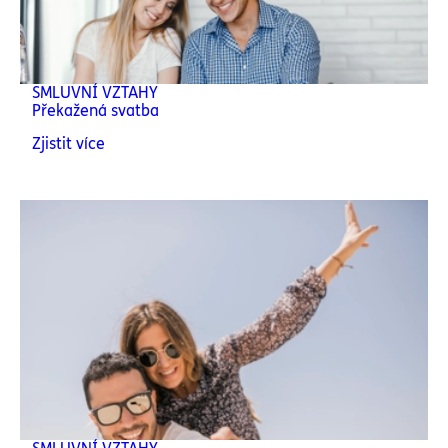
SMLUVNÍ VZTAHY
Překažená svatba
Zjistit více