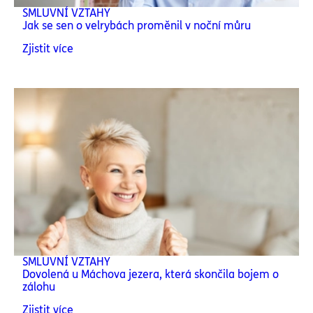
SMLUVNÍ VZTAHY
Jak se sen o velrybách proměnil v noční můru
Zjistit více
SMLUVNÍ VZTAHY
Dovolená u Máchova jezera, která skončila bojem o
zálohu
Zjistit více