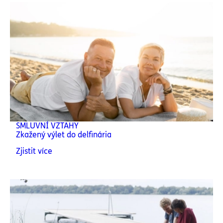
SMLUVNÍ VZTAHY
Zkažený výlet do delfinária
Zjistit více