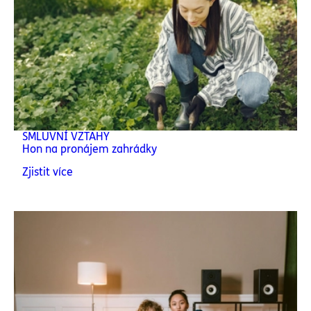
SMLUVNÍ VZTAHY
Hon na pronájem zahrádky
Zjistit více