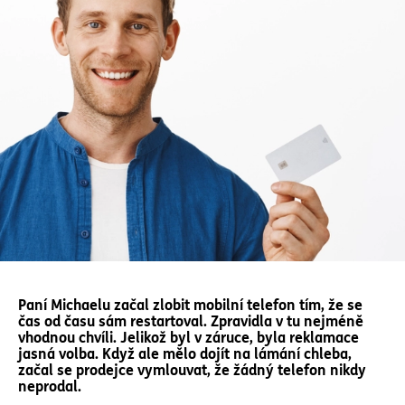
Paní Michaelu začal zlobit mobilní telefon tím, že se
čas od času sám restartoval. Zpravidla v tu nejméně
vhodnou chvíli. Jelikož byl v záruce, byla reklamace
jasná volba. Když ale mělo dojít na lámání chleba,
začal se prodejce vymlouvat, že žádný telefon nikdy
neprodal.