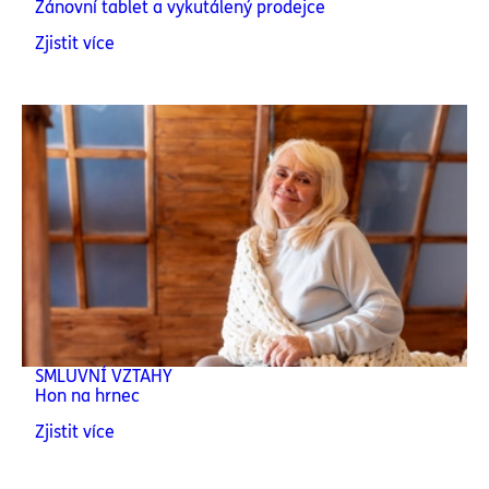
Zánovní tablet a vykutálený prodejce
Zjistit více
SMLUVNÍ VZTAHY
Hon na hrnec
Zjistit více