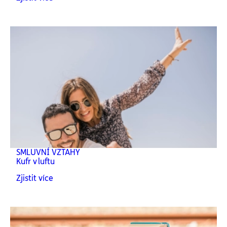
SMLUVNÍ VZTAHY
Kufr v luftu
Zjistit více