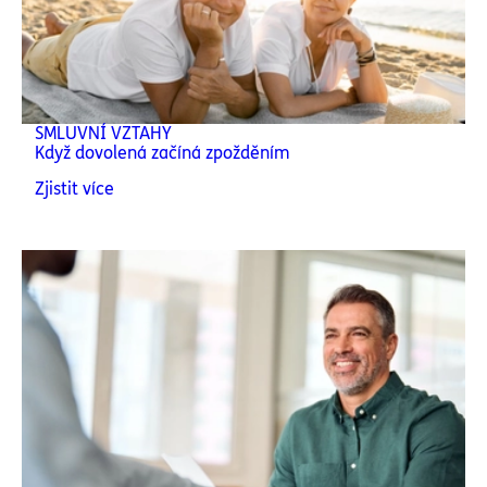
SMLUVNÍ VZTAHY
Když dovolená začíná zpožděním
Zjistit více