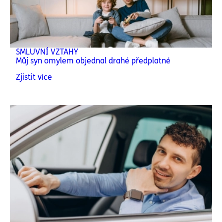
SMLUVNÍ VZTAHY
Můj syn omylem objednal drahé předplatné
Zjistit více