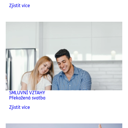
Zjistit více
SMLUVNÍ VZTAHY
Překažená svatba
Zjistit více