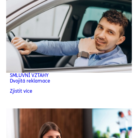
SMLUVNÍ VZTAHY
Dvojitá reklamace
Zjistit více