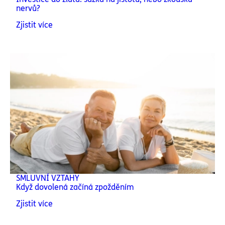
nervů?
Zjistit více
SMLUVNÍ VZTAHY
Když dovolená začíná zpožděním
Zjistit více