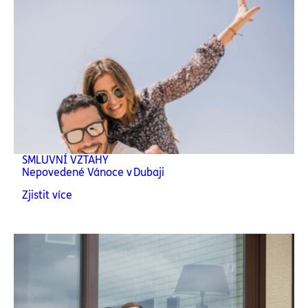
SMLUVNÍ VZTAHY
Nepovedené Vánoce v Dubaji
Zjistit více