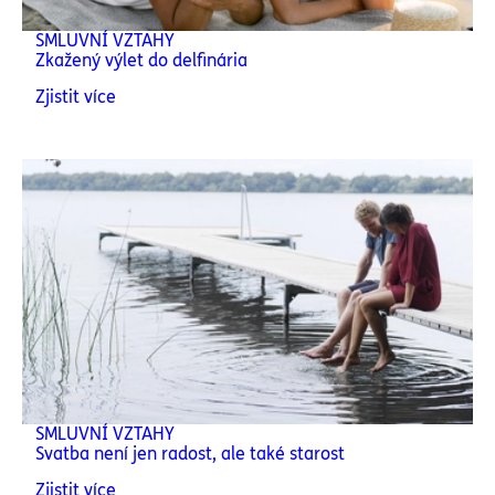
SMLUVNÍ VZTAHY
Zkažený výlet do delfinária
Zjistit více
SMLUVNÍ VZTAHY
Svatba není jen radost, ale také starost
Zjistit více