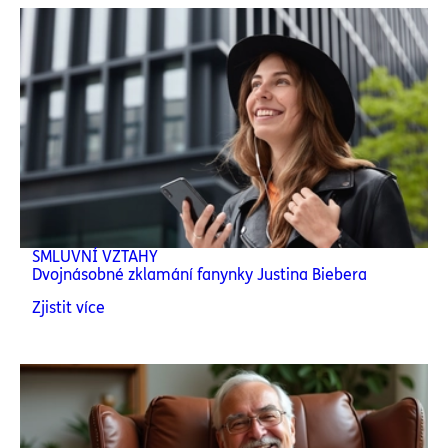
SMLUVNÍ VZTAHY
Dvojnásobné zklamání fanynky Justina Biebera
Zjistit více