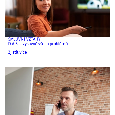
SMLUVNÍ VZTAHY
D.A.S. – vysavač všech problémů
Zjistit více