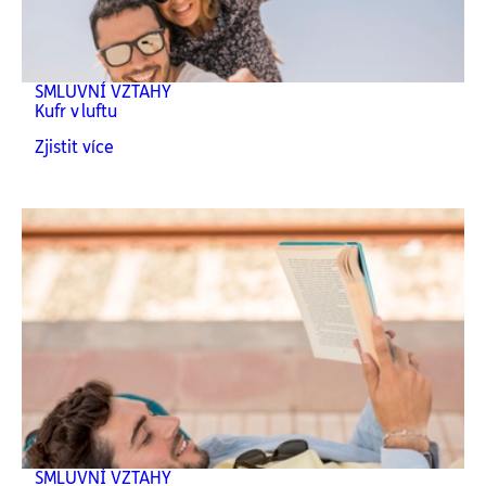
SMLUVNÍ VZTAHY
Kufr v luftu
Zjistit více
SMLUVNÍ VZTAHY