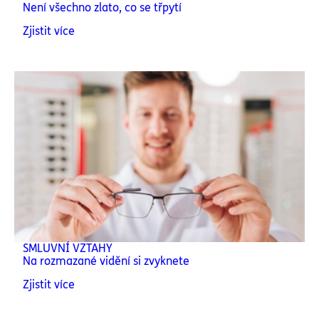
Není všechno zlato, co se třpytí
Zjistit více
SMLUVNÍ VZTAHY
Na rozmazané vidění si zvyknete
Zjistit více