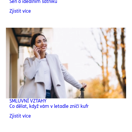
Sen o ideálním šatníku
Zjistit více
SMLUVNÍ VZTAHY
Co dělat, když vám v letadle zničí kufr
Zjistit více