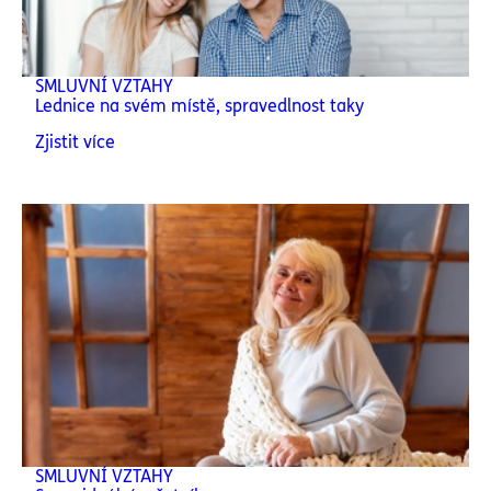
SMLUVNÍ VZTAHY
Lednice na svém místě, spravedlnost taky
Zjistit více
SMLUVNÍ VZTAHY