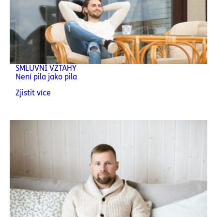
SMLUVNÍ VZTAHY
Není pila jako pila
Zjistit více