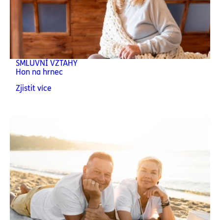
SMLUVNÍ VZTAHY
Hon na hrnec
Zjistit více