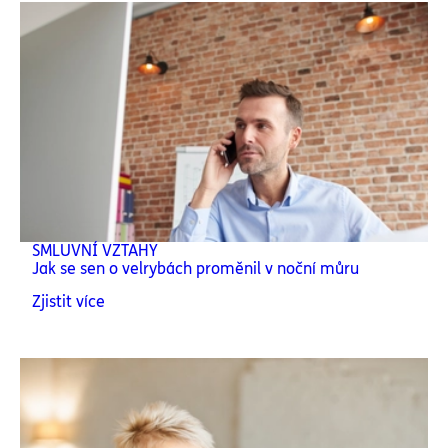
SMLUVNÍ VZTAHY
Jak se sen o velrybách proměnil v noční můru
Zjistit více