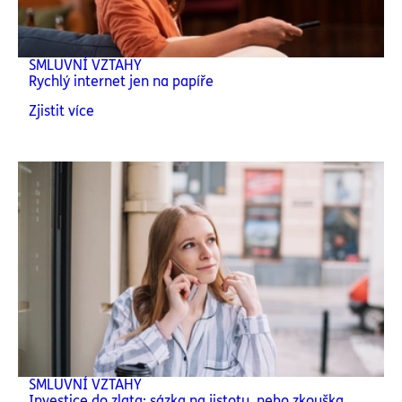
SMLUVNÍ VZTAHY
Rychlý internet jen na papíře
Zjistit více
SMLUVNÍ VZTAHY
Investice do zlata: sázka na jistotu, nebo zkouška