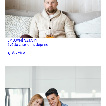
SMLUVNÍ VZTAHY
Světla zhasla, naděje ne
Zjistit více