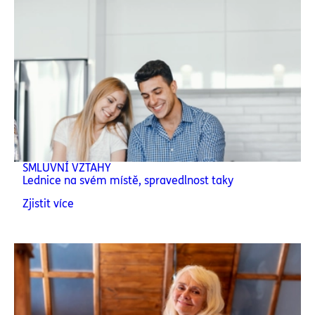
SMLUVNÍ VZTAHY
Lednice na svém místě, spravedlnost taky
Zjistit více