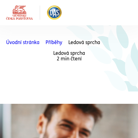
Úvodní stránka
Příběhy
Ledová sprcha
Ledová sprcha
2 min čtení