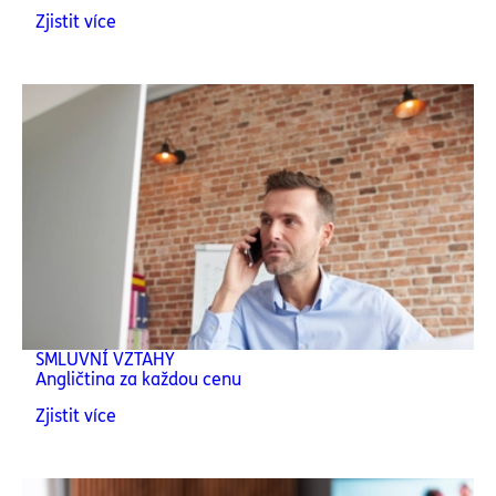
Zjistit více
SMLUVNÍ VZTAHY
Angličtina za každou cenu
Zjistit více