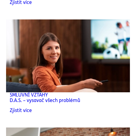
Zjistit více
SMLUVNÍ VZTAHY
D.A.S. – vysavač všech problémů
Zjistit více