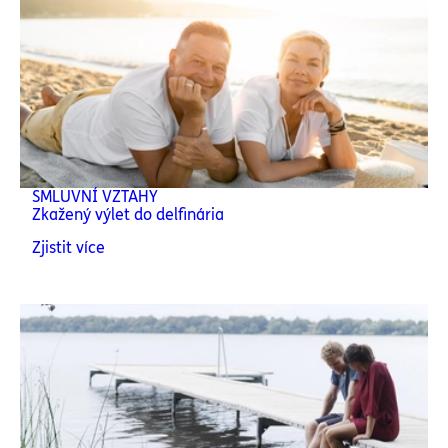
SMLUVNÍ VZTAHY
Zkažený výlet do delfinária
Zjistit více