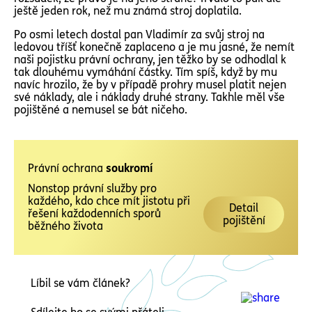
ještě jeden rok, než mu známá stroj doplatila.
Po osmi letech dostal pan Vladimír za svůj stroj na
ledovou tříšť konečně zaplaceno a je mu jasné, že nemít
naši pojistku právní ochrany, jen těžko by se odhodlal k
tak dlouhému vymáhání částky. Tím spíš, když by mu
navíc hrozilo, že by v případě prohry musel platit nejen
své náklady, ale i náklady druhé strany. Takhle měl vše
pojištěné a nemusel se bát ničeho.
Právní ochrana
soukromí
Nonstop právní služby pro
každého, kdo chce mít jistotu při
Detail
řešení každodenních sporů
pojištění
běžného života
Líbil se vám článek?