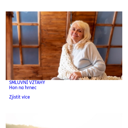
SMLUVNÍ VZTAHY
Hon na hrnec
Zjistit více