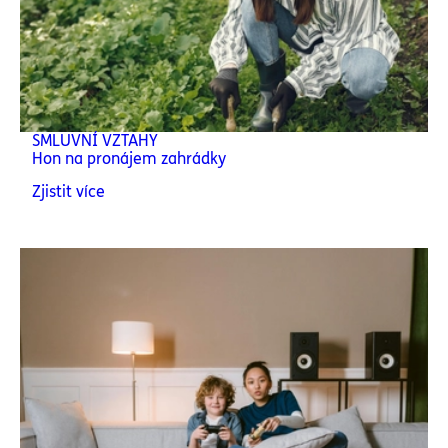
SMLUVNÍ VZTAHY
Hon na pronájem zahrádky
Zjistit více