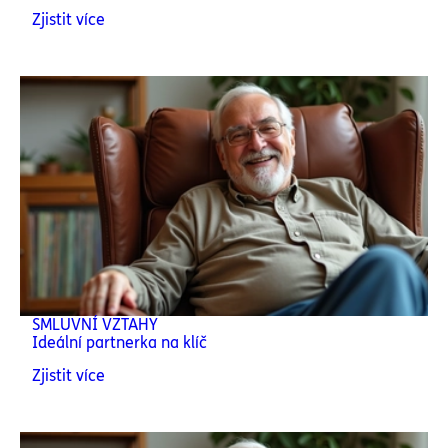
Zjistit více
SMLUVNÍ VZTAHY
Ideální partnerka na klíč
Zjistit více