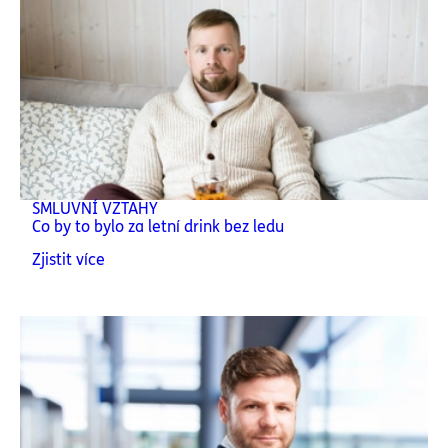
SMLUVNÍ VZTAHY
Co by to bylo za letní drink bez ledu
Zjistit více