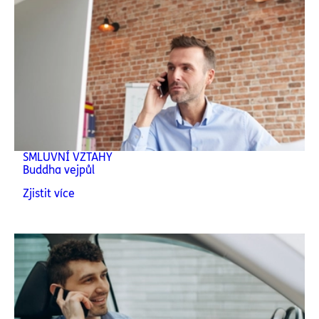
SMLUVNÍ VZTAHY
Buddha vejpůl
Zjistit více