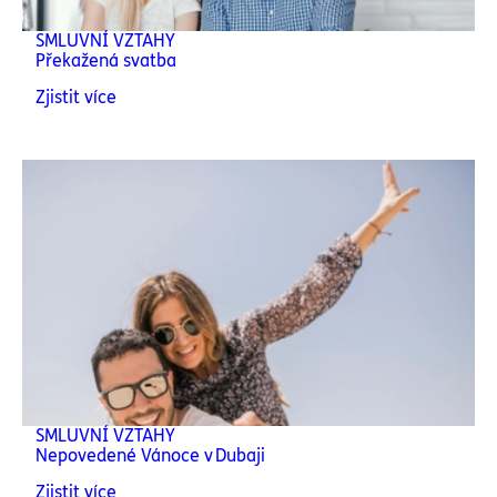
SMLUVNÍ VZTAHY
Překažená svatba
Zjistit více
SMLUVNÍ VZTAHY
Nepovedené Vánoce v Dubaji
Zjistit více