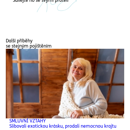
Sdílejte ho se svými přáteli
Další příběhy
se stejným pojištěním
SMLUVNÍ VZTAHY
Slibovali exotickou krásku, prodali nemocnou krajtu