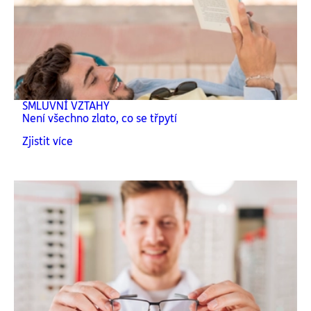
SMLUVNÍ VZTAHY
Není všechno zlato, co se třpytí
Zjistit více