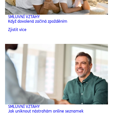
SMLUVNÍ VZTAHY
Když dovolená začíná zpožděním
Zjistit více
SMLUVNÍ VZTAHY
Jak uniknout nástrahám online seznamek