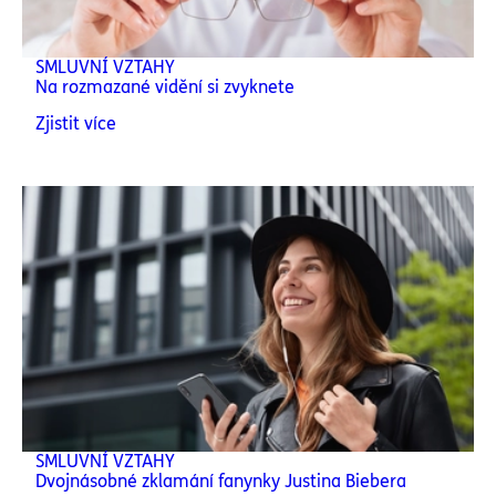
SMLUVNÍ VZTAHY
Na rozmazané vidění si zvyknete
Zjistit více
SMLUVNÍ VZTAHY
Dvojnásobné zklamání fanynky Justina Biebera