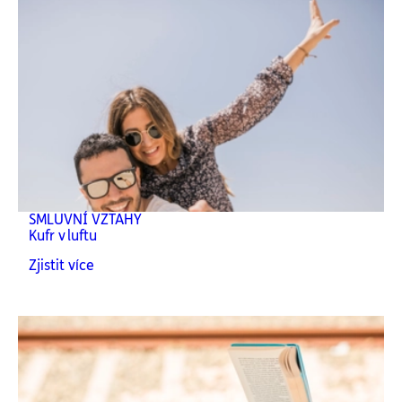
SMLUVNÍ VZTAHY
Kufr v luftu
Zjistit více