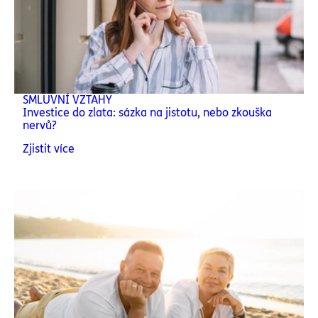
SMLUVNÍ VZTAHY
Investice do zlata: sázka na jistotu, nebo zkouška
nervů?
Zjistit více