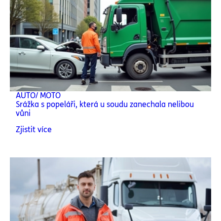
AUTO/ MOTO
Srážka s popeláři, která u soudu zanechala nelibou
vůni
Zjistit více