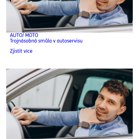
AUTO/ MOTO
Trojnásobná smůla v autoservisu
Zjistit více