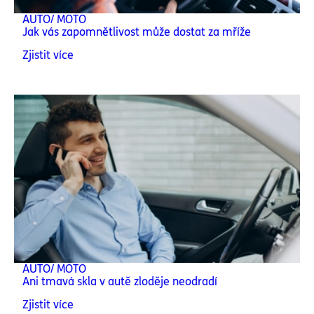
AUTO/ MOTO
Jak vás zapomnětlivost může dostat za mříže
Zjistit více
AUTO/ MOTO
Ani tmavá skla v autě zloděje neodradí
Zjistit více