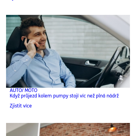
AUTO/ MOTO
Když průjezd kolem pumpy stojí víc než plná nádrž
Zjistit více