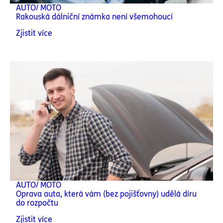
AUTO/ MOTO
Rakouská dálniční známka není všemohoucí
Zjistit více
AUTO/ MOTO
Oprava auta, která vám (bez pojišťovny) udělá díru
do rozpočtu
Zjistit více