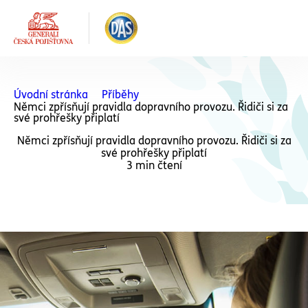
Úvodní stránka
Příběhy
Němci zpřísňují pravidla dopravního provozu. Řidiči si za
své prohřešky připlatí
Němci zpřísňují pravidla dopravního provozu. Řidiči si za
své prohřešky připlatí
3 min čtení