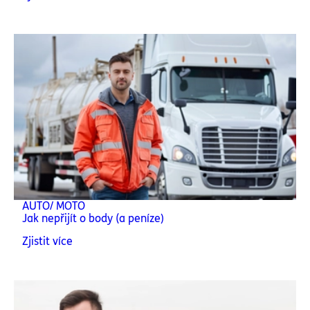
AUTO/ MOTO
Jak nepřijít o body (a peníze)
Zjistit více