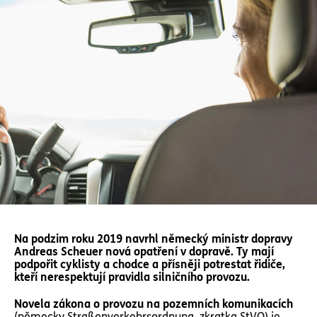
Na podzim roku 2019 navrhl německý ministr dopravy
Andreas Scheuer nová opatření v dopravě. Ty mají
podpořit cyklisty a chodce a přísněji potrestat řidiče,
kteří nerespektují pravidla silničního provozu.
Novela zákona o provozu na pozemních komunikacích
(německy Straßenverkehrsordnung, zkratka StVO) je