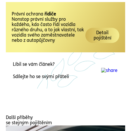
Právní ochrana
řidiče
Nonstop právní služby pro
každého, kdo často řídí vozidla
různého druhu, a to jak vlastní, tak
Detail
vozidla svého zaměstnavatele
pojištění
nebo z autopůjčovny
Líbil se vám článek?
Sdílejte ho se svými přáteli
Další příběhy
se stejným pojištěním