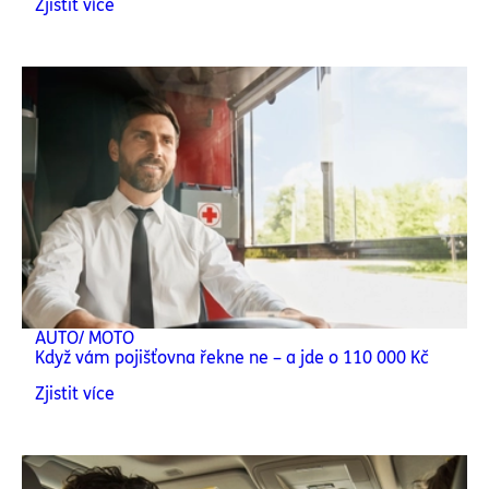
Zjistit více
AUTO/ MOTO
Když vám pojišťovna řekne ne – a jde o 110 000 Kč
Zjistit více