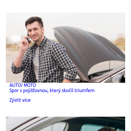
AUTO/ MOTO
Spor s pojišťovnou, který skočil triumfem
Zjistit více