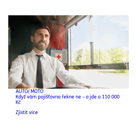
AUTO/ MOTO
Když vám pojišťovna řekne ne – a jde o 110 000
Kč
Zjistit více