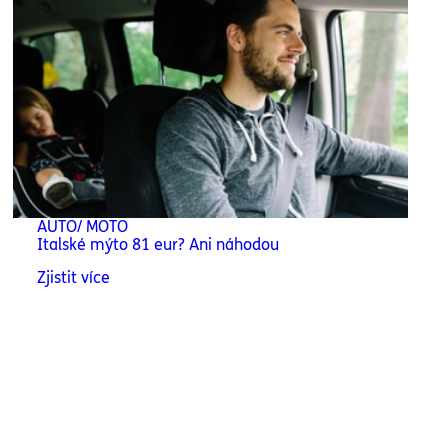
AUTO/ MOTO
Italské mýto 81 eur? Ani náhodou
Zjistit více