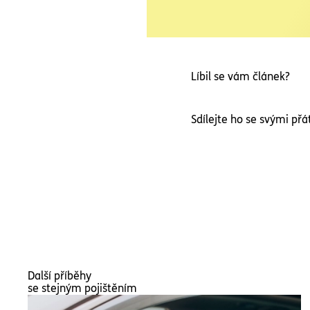
Líbil se vám článek?
Sdílejte ho se svými přát
Další příběhy
se stejným pojištěním