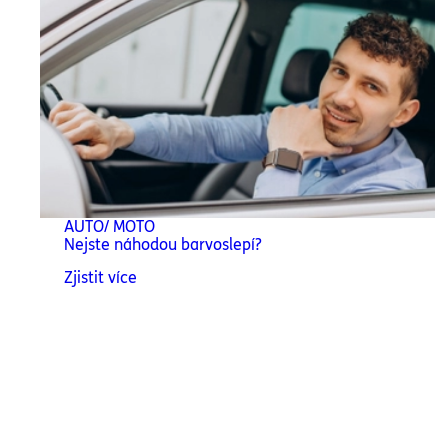
AUTO/ MOTO
Nejste náhodou barvoslepí?
Zjistit více