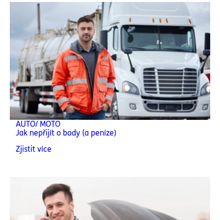
AUTO/ MOTO
Jak nepřijít o body (a peníze)
Zjistit více