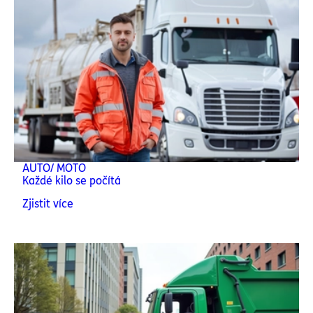
AUTO/ MOTO
Každé kilo se počítá
Zjistit více