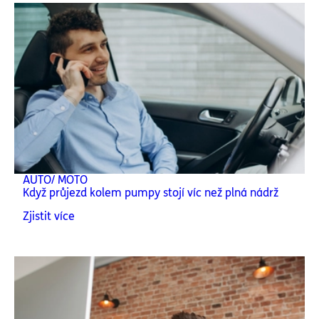
AUTO/ MOTO
Když průjezd kolem pumpy stojí víc než plná nádrž
Zjistit více