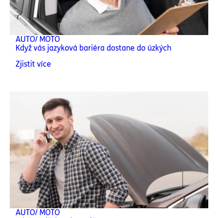
AUTO/ MOTO
Když vás jazyková bariéra dostane do úzkých
Zjistit více
AUTO/ MOTO