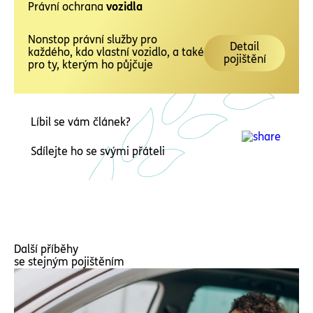
Právní ochrana
vozidla
Nonstop právní služby pro
Detail
každého, kdo vlastní vozidlo, a také
pojištění
pro ty, kterým ho půjčuje
Líbil se vám článek?
Sdílejte ho se svými přáteli
Další příběhy
se stejným pojištěním