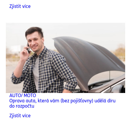
Zjistit více
AUTO/ MOTO
Oprava auta, která vám (bez pojišťovny) udělá díru
do rozpočtu
Zjistit více