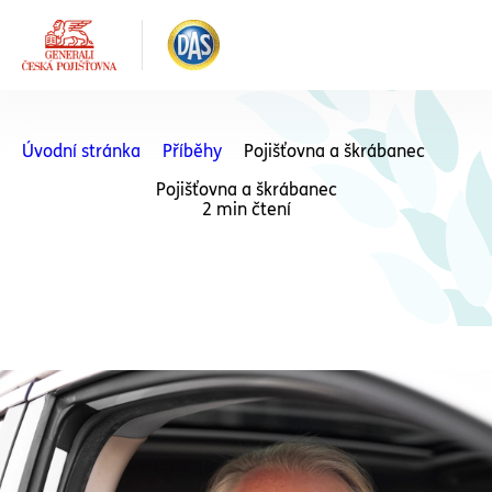
Úvodní stránka
Příběhy
Pojišťovna a škrábanec
Pojišťovna a škrábanec
2 min čtení