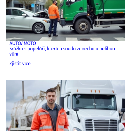
AUTO/ MOTO
Srážka s popeláři, která u soudu zanechala nelibou
vůni
Zjistit více