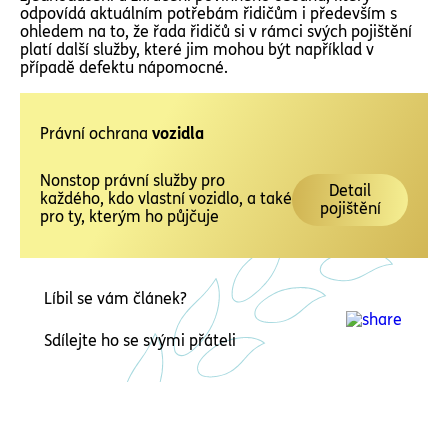
odpovídá aktuálním potřebám řidičům i především s
ohledem na to, že řada řidičů si v rámci svých pojištění
platí další služby, které jim mohou být například v
případě defektu nápomocné.
Právní ochrana
vozidla
Nonstop právní služby pro
Detail
každého, kdo vlastní vozidlo, a také
pojištění
pro ty, kterým ho půjčuje
Líbil se vám článek?
Sdílejte ho se svými přáteli