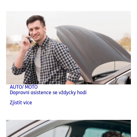
AUTO/ MOTO
Dopravní asistence se vždycky hodí
Zjistit více