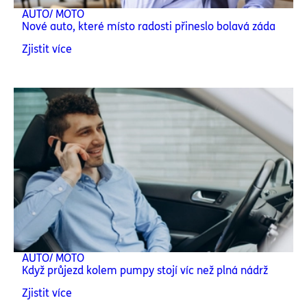
AUTO/ MOTO
Nové auto, které místo radosti přineslo bolavá záda
Zjistit více
AUTO/ MOTO
Když průjezd kolem pumpy stojí víc než plná nádrž
Zjistit více