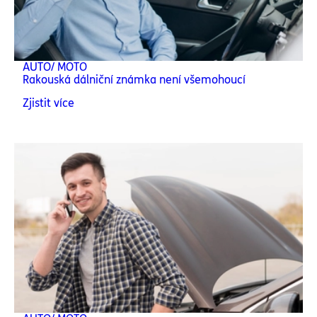
AUTO/ MOTO
Rakouská dálniční známka není všemohoucí
Zjistit více