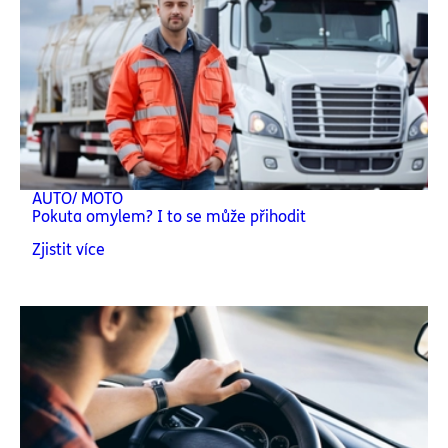
AUTO/ MOTO
Pokuta omylem? I to se může přihodit
Zjistit více