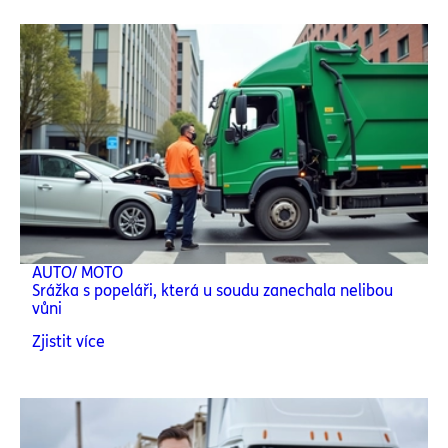
AUTO/ MOTO
Srážka s popeláři, která u soudu zanechala nelibou
vůni
Zjistit více