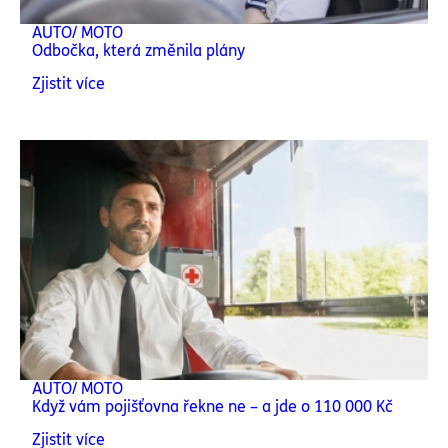
AUTO/ MOTO
Odbočka, která změnila plány
Zjistit více
AUTO/ MOTO
Když vám pojišťovna řekne ne – a jde o 110 000 Kč
Zjistit více