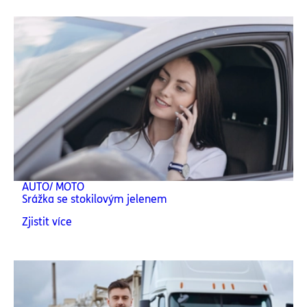
AUTO/ MOTO
Srážka se stokilovým jelenem
Zjistit více