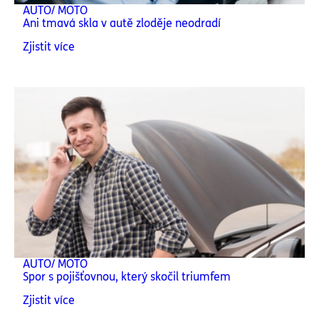
AUTO/ MOTO
Ani tmavá skla v autě zloděje neodradí
Zjistit více
AUTO/ MOTO
Spor s pojišťovnou, který skočil triumfem
Zjistit více