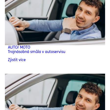
AUTO/ MOTO
Trojnásobná smůla v autoservisu
Zjistit více