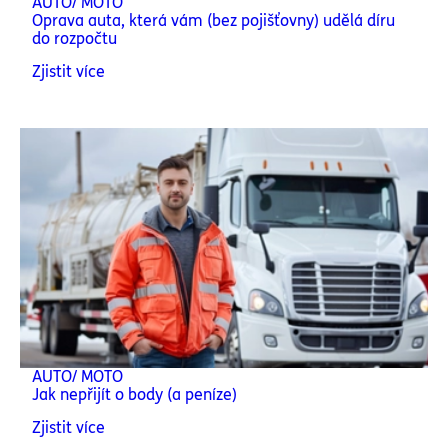
AUTO/ MOTO
Oprava auta, která vám (bez pojišťovny) udělá díru
do rozpočtu
Zjistit více
AUTO/ MOTO
Jak nepřijít o body (a peníze)
Zjistit více