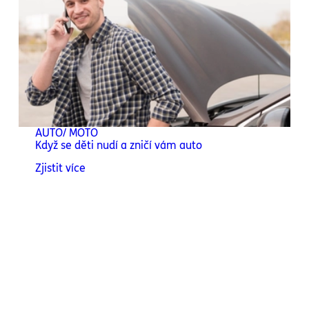
AUTO/ MOTO
Když se děti nudí a zničí vám auto
Zjistit více