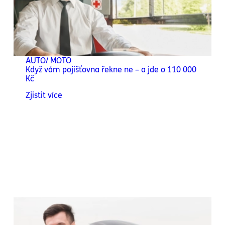
AUTO/ MOTO
Když vám pojišťovna řekne ne – a jde o 110 000
Kč
Zjistit více