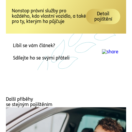
Nonstop právní služby pro
Detail
každého, kdo vlastní vozidlo, a také
pojištění
pro ty, kterým ho půjčuje
Líbil se vám článek?
Sdílejte ho se svými přáteli
Další příběhy
se stejným pojištěním