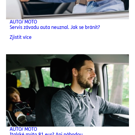
AUTO/ MOTO
Servis závadu auta neuznal. Jak se bránit?
Zjistit více
AUTO/ MOTO
Italské mýto 81 eur? Ani náhodou