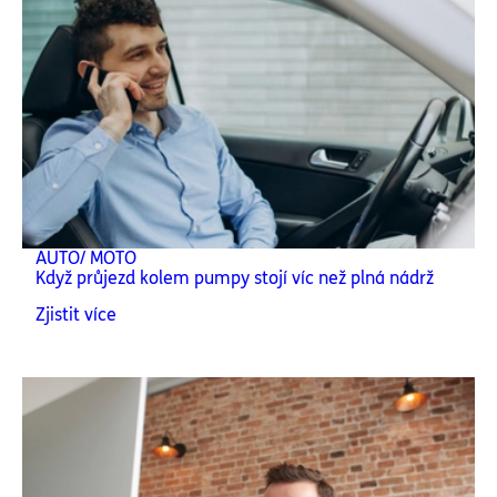
AUTO/ MOTO
Když průjezd kolem pumpy stojí víc než plná nádrž
Zjistit více