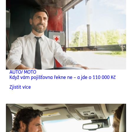
AUTO/ MOTO
Když vám pojišťovna řekne ne – a jde o 110 000 Kč
Zjistit více