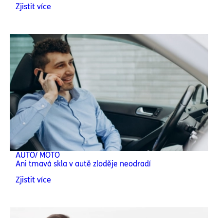
Zjistit více
AUTO/ MOTO
Ani tmavá skla v autě zloděje neodradí
Zjistit více