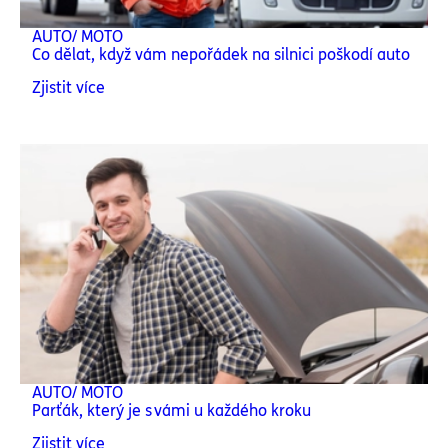
AUTO/ MOTO
Co dělat, když vám nepořádek na silnici poškodí auto
Zjistit více
AUTO/ MOTO
Parťák, který je s vámi u každého kroku
Zjistit více