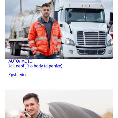
AUTO/ MOTO
Jak nepřijít o body (a peníze)
Zjistit více