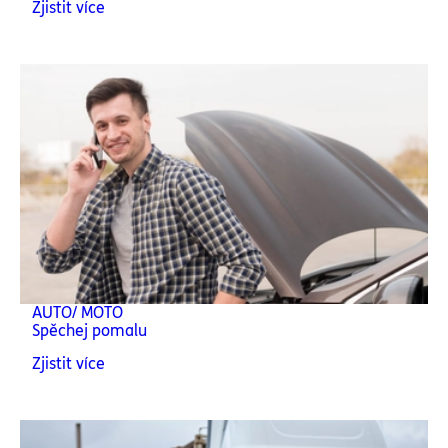
Zjistit více
AUTO/ MOTO
Spěchej pomalu
Zjistit více