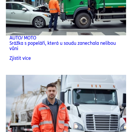
AUTO/ MOTO
Srážka s popeláři, která u soudu zanechala nelibou
vůni
Zjistit více