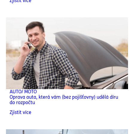
Zjistit více
AUTO/ MOTO
Oprava auta, která vám (bez pojišťovny) udělá díru
do rozpočtu
Zjistit více