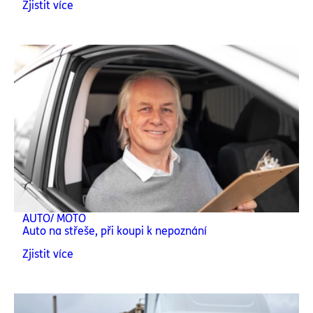
Zjistit více
AUTO/ MOTO
Auto na střeše, při koupi k nepoznání
Zjistit více