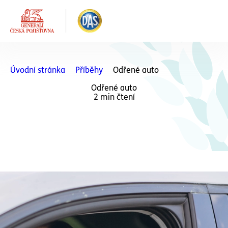
Úvodní stránka
Příběhy
Odřené auto
Odřené auto
2 min čtení