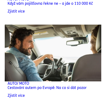
Když vám pojišťovna řekne ne – a jde o 110 000 Kč
Zjistit více
AUTO/ MOTO
Cestování autem po Evropě: Na co si dát pozor
Zjistit více