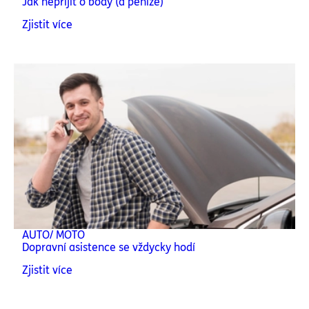
Jak nepřijít o body (a peníze)
Zjistit více
AUTO/ MOTO
Dopravní asistence se vždycky hodí
Zjistit více