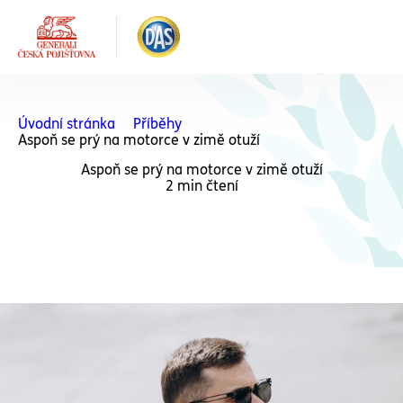
Úvodní stránka
Příběhy
Aspoň se prý na motorce v zimě otuží
Aspoň se prý na motorce v zimě otuží
2 min čtení