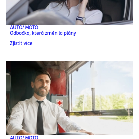
AUTO/ MOTO
Odbočka, která změnila plány
Zjistit více
AUTO/ MOTO