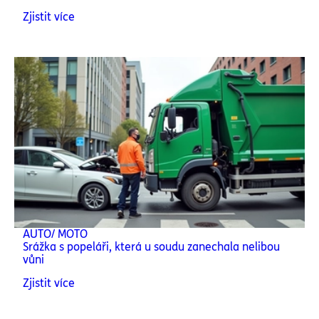
Zjistit více
AUTO/ MOTO
Srážka s popeláři, která u soudu zanechala nelibou
vůni
Zjistit více