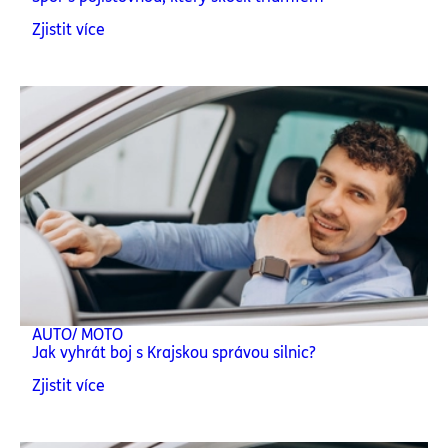
Zjistit více
AUTO/ MOTO
Jak vyhrát boj s Krajskou správou silnic?
Zjistit více