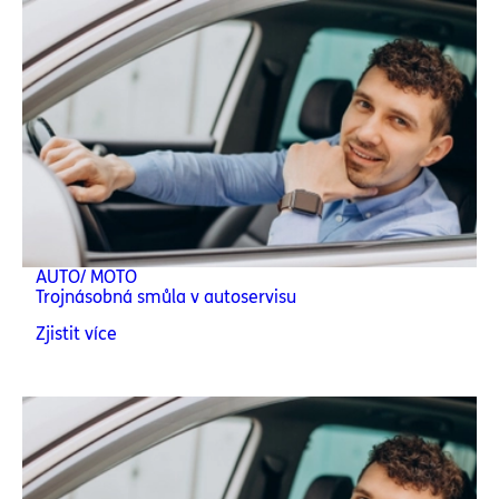
AUTO/ MOTO
Trojnásobná smůla v autoservisu
Zjistit více