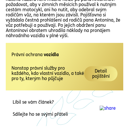
požadovat, aby v zimních měsících používal k nutným
cestám motocykl, ani ho nutit, aby odebral svým
rodičům vůz, na kterém jsou závislí. Pojišťovna si
vyžádala čestná prohlášení od rodičů pana Antonína, že
vůz potřebují a používají. Po jejich obdržení panu
Antonínovi obratem uhradila náklady na pronájem
náhradního vozidla v plné výši.
Právní ochrana
vozidla
Nonstop právní služby pro
Detail
každého, kdo vlastní vozidlo, a také
pojištění
pro ty, kterým ho půjčuje
Líbil se vám článek?
Sdílejte ho se svými přáteli