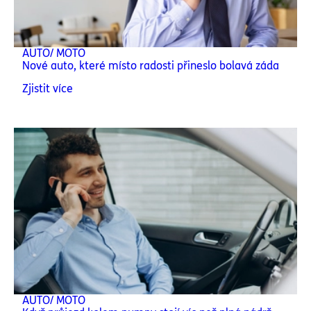
AUTO/ MOTO
Nové auto, které místo radosti přineslo bolavá záda
Zjistit více
AUTO/ MOTO