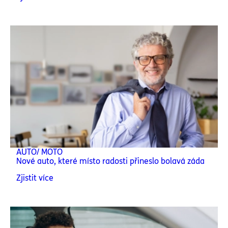
AUTO/ MOTO
Nové auto, které místo radosti přineslo bolavá záda
Zjistit více