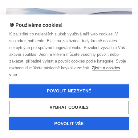
🍪 Používáme cookies!
K zajištění co nejlepších služeb využívá náš web cookies. V
souladu s nařízením EU jsou zakázána, tedy kromě cookies
nezbytných pro správné fungování webu. Povolení vyžaduje Váš
aktivní souhlas. Jedním klikem můžete všechny povolit nebo
zakázat, případně vybrat a povolit cookies podle kategorie. Svoje
rozhodnutí můžete následně kdykoliv změnit.
Zjistit o cookies
více
AUTO/ MOTO
Odřené auto
POVOLIT NEZBYTNÉ
Zjistit více
VYBRAT COOKIES
POVOLIT VŠE