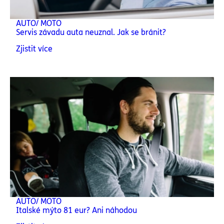
AUTO/ MOTO
Servis závadu auta neuznal. Jak se bránit?
Zjistit více
AUTO/ MOTO
Italské mýto 81 eur? Ani náhodou