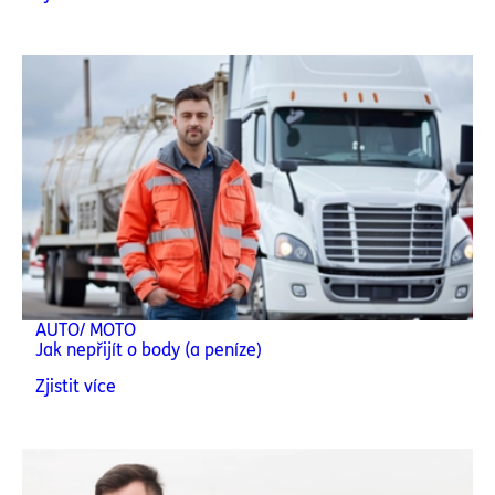
AUTO/ MOTO
Jak nepřijít o body (a peníze)
Zjistit více