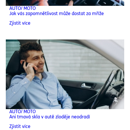
AUTO/ MOTO
Jak vás zapomnětlivost může dostat za mříže
Zjistit více
AUTO/ MOTO
Ani tmavá skla v autě zloděje neodradí
Zjistit více