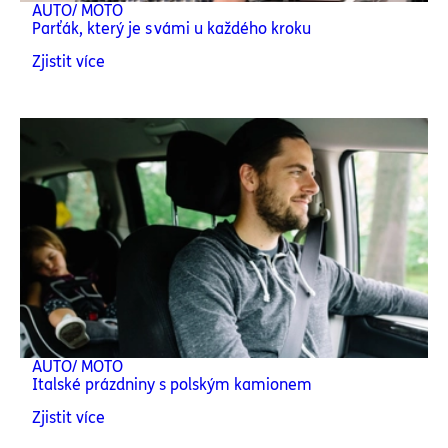
AUTO/ MOTO
Parťák, který je s vámi u každého kroku
Zjistit více
AUTO/ MOTO
Italské prázdniny s polským kamionem
Zjistit více