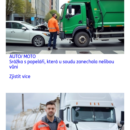
AUTO/ MOTO
Srážka s popeláři, která u soudu zanechala nelibou
vůni
Zjistit více