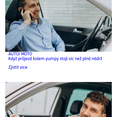
AUTO/ MOTO
Když průjezd kolem pumpy stojí víc než plná nádrž
Zjistit více