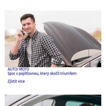
AUTO/ MOTO
Spor s pojišťovnou, který skočil triumfem
Zjistit více