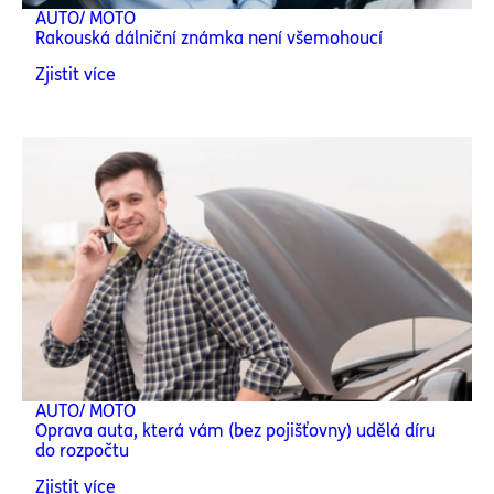
AUTO/ MOTO
Rakouská dálniční známka není všemohoucí
Zjistit více
AUTO/ MOTO
Oprava auta, která vám (bez pojišťovny) udělá díru
do rozpočtu
Zjistit více