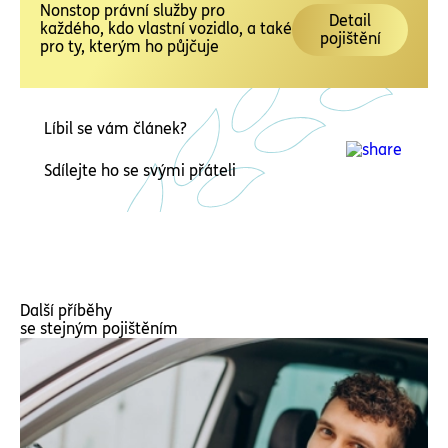
Nonstop právní služby pro
Detail
každého, kdo vlastní vozidlo, a také
pojištění
pro ty, kterým ho půjčuje
Líbil se vám článek?
Sdílejte ho se svými přáteli
Další příběhy
se stejným pojištěním