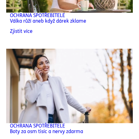
OCHRANA SPOTŘEBITELE
Válka růží aneb když dárek zklame
Zjistit více
OCHRANA SPOTŘEBITELE
Boty za osm tisíc a nervy zdarma