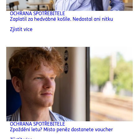
OCHRANA SPOTŘEBITELE
Zaplatil za hedvábné košile. Nedostal ani nitku
Zjistit více
OCHRANA SPOTŘEBITELE
Zpoždění letu? Místo peněz dostanete voucher