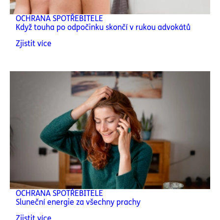
OCHRANA SPOTŘEBITELE
Když touha po odpočinku skončí v rukou advokátů
Zjistit více
OCHRANA SPOTŘEBITELE
Sluneční energie za všechny prachy
Zjistit více