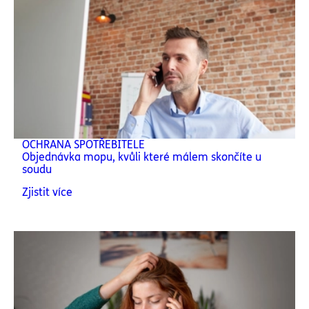
OCHRANA SPOTŘEBITELE
Objednávka mopu, kvůli které málem skončíte u
soudu
Zjistit více