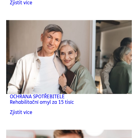
Zjistit více
OCHRANA SPOTŘEBITELE
Rehabilitační omyl za 15 tisíc
Zjistit více