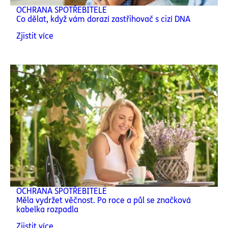
OCHRANA SPOTŘEBITELE
Co dělat, když vám dorazí zastřihovač s cizí DNA
Zjistit více
OCHRANA SPOTŘEBITELE
Měla vydržet věčnost. Po roce a půl se značková
kabelka rozpadla
Zjistit více