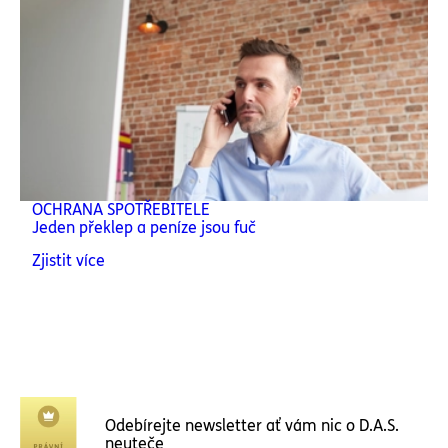
OCHRANA SPOTŘEBITELE
Jeden překlep a peníze jsou fuč
Zjistit více
Odebírejte newsletter ať vám nic o D.A.S.
neuteče