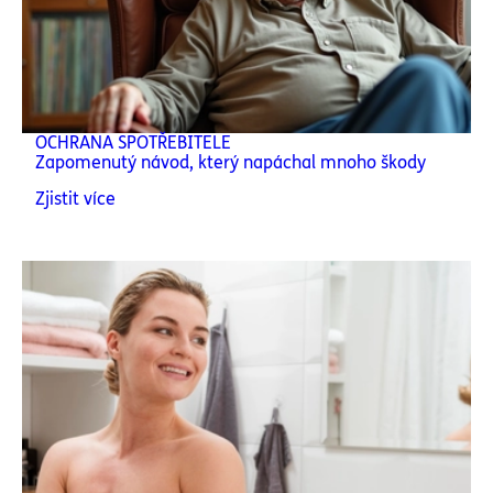
OCHRANA SPOTŘEBITELE
Zapomenutý návod, který napáchal mnoho škody
Zjistit více