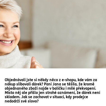
Objednávali jste si někdy něco z e-shopu, kde vám za
nákup slibovali dárek? Paní Jana se těšila, že kromě
objednaného zboží najde v balíčku i milé překvapení.
Místo něj ale přišlo jen strohé oznámení, že dárek není
skladem. Jak se zachovat v situaci, kdy prodejce
nedodrží své slovo?