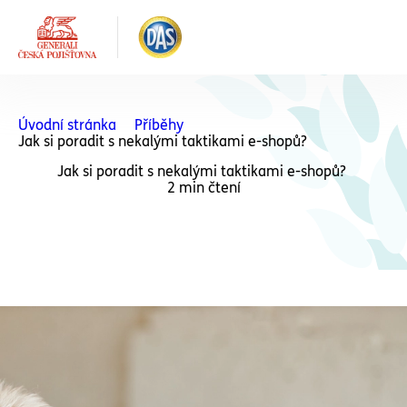
Úvodní stránka
Příběhy
Jak si poradit s nekalými taktikami e-shopů?
Jak si poradit s nekalými taktikami e-shopů?
2 min čtení